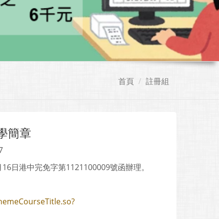
首頁
註冊組
學簡章
7
6日港中完免字第1121100009號函辦理。
hemeCourseTitle.so?