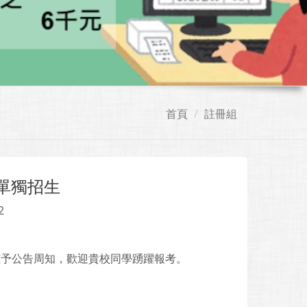
首頁
註冊組
單獨招生
2
惠予公告周知，歡迎貴校同學踴躍報考。