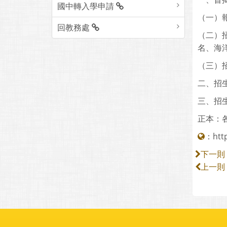
國中轉入學申請
（一）報
回教務處
（二）
名、海洋
（三）
二、招生簡
三、招生
正本：
：
htt
下一則
上一則