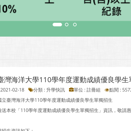
臺灣海洋大學110學年度運動成績優良學生
2021-02-18
分類 : 升學快訊
單位 : 註冊組
點閱 : 557
國立臺灣海洋大學110學年度運動成績優良學生單獨招生
檢送本校「110學年度運動成績優良學生單獨招生」資訊，敬請
揭招生資訊如下：