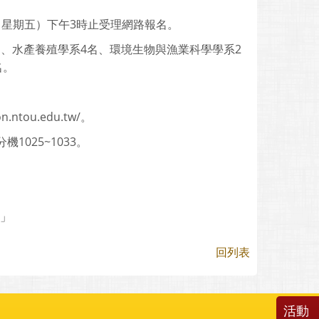
日（星期五）下午3時止受理網路報名。
名、水產養殖學系4名、環境生物與漁業科學學系2
名。
tou.edu.tw/。
1025~1033。
金」
回列表
活動