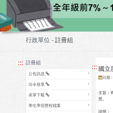
行政單位 -
註冊組
:::
註冊組
:::
國立
公告訊息
日期 : 
法令規章
主旨：
表單下載
照。
學生學習歷程檔案
說明：