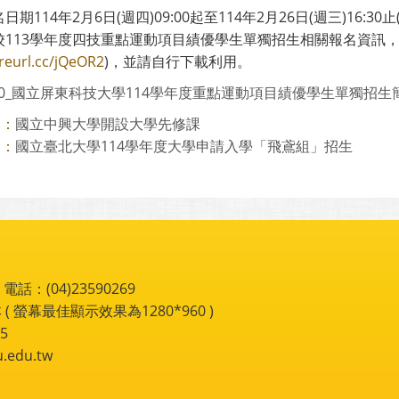
日期114年2月6日(週四)09:00起至114年2月26日(週三)16:3
校113學年度四技重點運動項目績優學生單獨招生相關報名資訊， 
/reurl.cc/jQeOR2
)，並請自行下載利用。
150_國立屏東科技大學114學年度重點運動項目績優學生單獨招生簡章
國立中興大學開設大學先修課
則：
國立臺北大學114學年度大學申請入學「飛鳶組」招生
則：
：(04)23590269
 ( 螢幕最佳顯示效果為1280*960 )
5
du.tw