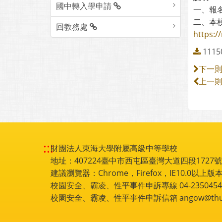
國中轉入學申請
一、報名
二、本
回教務處
https:/
11
下一
上一
:::
財團法人東海大學附屬高級中等學校
地址：407224臺中市西屯區臺灣大道四段1727號 電話
建議瀏覽器：Chrome，Firefox，IE10.0以上版本
校園安全、霸凌、性平事件申訴專線 04-2350454
校園安全、霸凌、性平事件申訴信箱 angow@thu.e