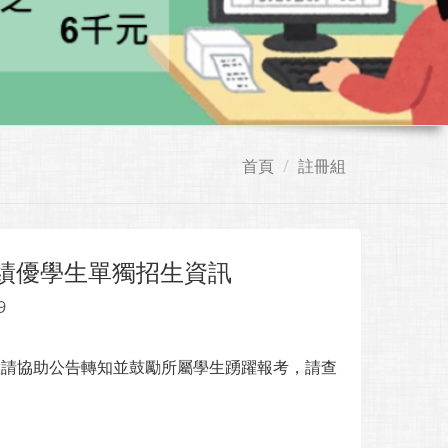
首頁
註冊組
目績優學生單獨招生資訊
9
敬請協助公告轉知並鼓勵所屬學生踴躍報考，請查