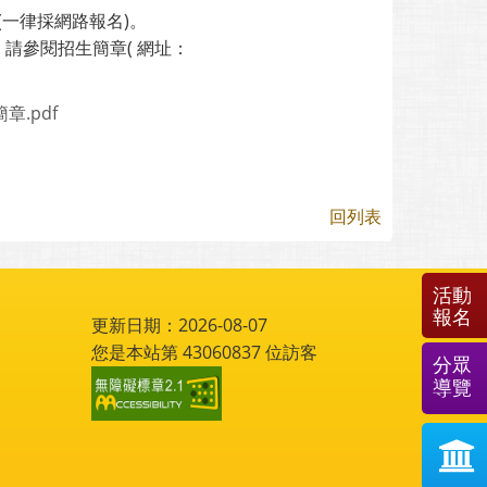
0止(一律採網路報名)。
請參閱招生簡章( 網址：
.pdf
回列表
活動
報名
更新日期：2026-08-07
您是本站第
43060837
位訪客
分眾
導覽