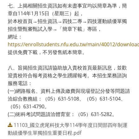
七、上揭相關招生資訊如有未盡事宜均以簡章為準，簡
章自114年1月15日（星期三）起，
於本校首頁→招生資訊→四技二專→四技運動績優單獨
招生暨甄審甄試入學→「簡章下載」專區，
網址：
https://enrollstudents.nfu.edu.tw/main/40012/downloa
提供免費下載，不另發售紙本簡章。
八、旨揭招生資訊請協助放入貴校首頁最新訊息，並歡
迎貴校符合報考資格之學生踴躍報考。本招生業務諮詢
服務電話：
(一)網路報名、資料上傳及繳費與現場登記分發等問題請
洽綜合教務組：（05）631-5108、（05）631-5104、
（05）631-4790。
(二)術科考試問題請洽體育室：（05）631-5282。
11103_國立虎尾科技大學114學年度日間部四年制運
動績優學生單獨招生重要日程.pdf