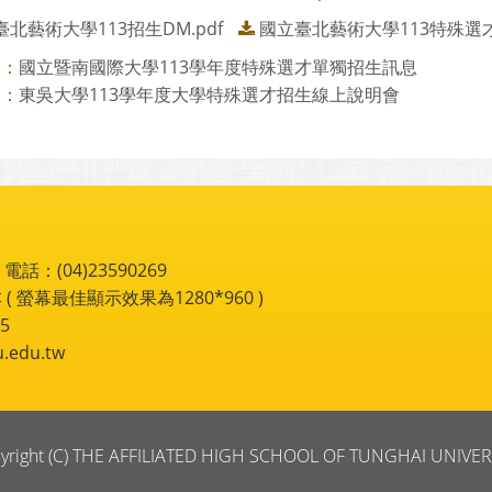
北藝術大學113招生DM.pdf
國立臺北藝術大學113特殊選才.
國立暨南國際大學113學年度特殊選才單獨招生訊息
則：
東吳大學113學年度大學特殊選才招生線上說明會
則：
：(04)23590269
 ( 螢幕最佳顯示效果為1280*960 )
5
du.tw
yright (C) THE AFFILIATED HIGH SCHOOL OF TUNGHAI UNIVER