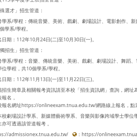
特殊選才」招生管道：
考學系/學程：傳統音樂、美術、戲劇、劇場設計、電影創作、新
個學系/學程。
日期：112年10月24日(二)至10月30日(一)。
單獨招生」招生管道：
考學系/學程：音樂、傳統音樂、美術、戲劇、劇場設計、舞蹈、
學位學程，共10個學系/學程。
日期：112年11月13日(一)至11月22日(三)。
招生簡章及相關報考資訊請至本校「招生資訊網」查詢，網址為https://a
表報名，
報名網址https://onlineexam.tnua.edu.tw/網路
本校劇場設計學系、新媒體藝術學系、音樂與影像跨域學士學位學
生亦可透過該管道報考 。
ps://admissionex.tnua.edu.tw/
：
https://onlineexam.tnua