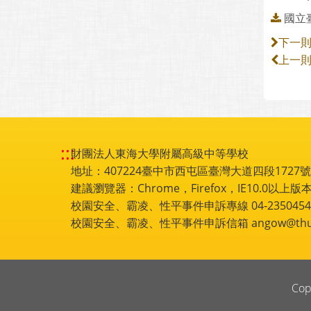
國立臺
下一
上一
:::
財團法人東海大學附屬高級中等學校
地址：407224臺中市西屯區臺灣大道四段1727號 電話
建議瀏覽器：Chrome，Firefox，IE10.0以上版本
校園安全、霸凌、性平事件申訴專線 04-2350454
校園安全、霸凌、性平事件申訴信箱 angow@thu.e
Cop