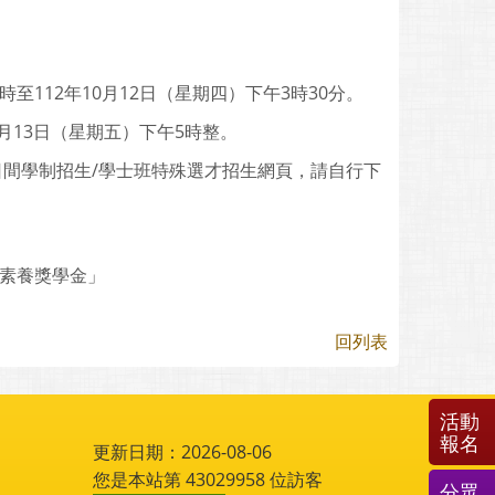
至112年10月12日（星期四）下午3時30分。
0月13日（星期五）下午5時整。
tw/)/日間學制招生/學士班特殊選才招生網頁，請自行下
續素養獎學金」
回列表
活動
報名
更新日期：2026-08-06
您是本站第
43029958
位訪客
分眾