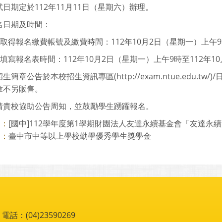
日期定於112年11月11日（星期六）辦理。
名日期及時間：
路取得報名繳費帳號及繳費時間：112年10月2日（星期一）上午9時
路填寫報名表時間：112年10月2日（星期一）上午9時至112年1
生簡章公告於本校招生資訊專區(http://exam.ntue.edu.
章不另販售。
請貴校協助公告周知，並鼓勵學生踴躍報名。
[國中]112學年度第1學期財團法人友達永續基金會「友達永
則：
臺中市中等以上學校勤學優秀學生獎學金
則：
：(04)23590269