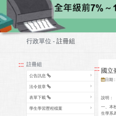
行政單位 -
註冊組
:::
註冊組
:::
國立
公告訊息
日期 : 
法令規章
表單下載
說明：
一、本
學生學習歷程檔案
生學系