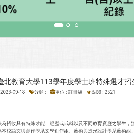
臺北教育大學113學年度學士班特殊選才招
2023-09-18
分類 :
單位 : 註冊組
點閱 : 2521
校為招收具有特殊才能、經歷或成就以及不同教育資歷之學生，辦
為本校語文與創作學系文學創作組、藝術與造形設計學系藝術組