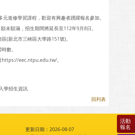
類多元進修學習課程，歡迎有興趣者踴躍報名參加。
額未額滿，招生期間將延長至112年9月8日。
區(新北市三峽區大學路151號)。
習時數。
eec.ntpu.edu.tw/。
入學招生資訊
回列表
活動
報名
更新日期：2026-08-07