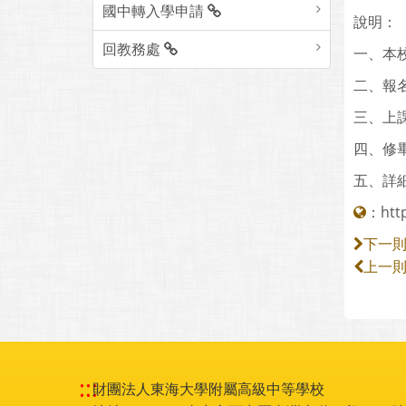
國中轉入學申請
說明：
回教務處
一、本
二、報
三、上課
四、修
五、詳細
：
htt
下一
上一
:::
財團法人東海大學附屬高級中等學校