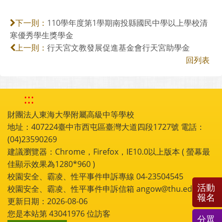
110學年度第1學期南投縣國民中學以上學校清
下一則：
寒優秀學生獎學金
行天宮文教發展促進基金會行天宮助學金
上一則：
回列表
:::
財團法人東海大學附屬高級中等學校
地址：407224臺中市西屯區臺灣大道四段1727號 電話：
(04)23590269
建議瀏覽器：Chrome，Firefox，IE10.0以上版本 ( 螢幕最
佳顯示效果為1280*960 )
校園安全、霸凌、性平事件申訴專線 04-23504545
活動
校園安全、霸凌、性平事件申訴信箱 angow@thu.edu.tw
報名
更新日期：2026-08-06
您是本站第
43041976
位訪客
分眾