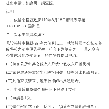
提出申請，如說明，請查照。
說明：
一、依據南投縣政府110年8月18日府教學字第
1100189831函辦理。
二、旨案申請資格如下：
凡設籍於南投縣(市)滿六個月以上，就讀於國內公私立各
級學校之清寒優秀學生，符合下列規定之一，且未享有
公費或其他獎學金者，得向學校提出申請。
(一)持有公所出具之低收入戶或中低收入戶證明者。
(二)家庭遭遇變故致生活陷於困難，經導師出具證明者。
(三)其他家境清寒，經學校導師出具證明者。
三、申請旨揭獎學金應檢附下列證明文件：
(一)申請書1份。
(二)學生證影本（正、反面，且須蓋有本學期註冊章）。