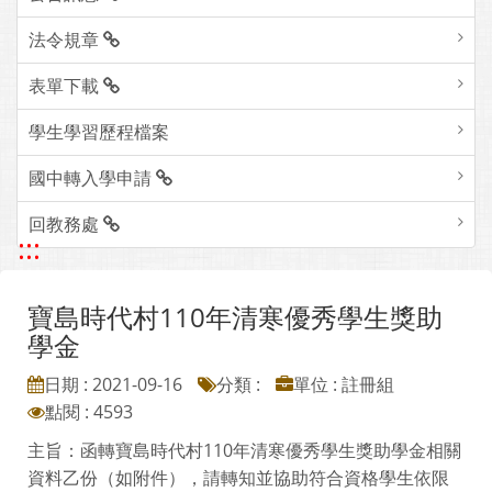
法令規章
表單下載
學生學習歷程檔案
國中轉入學申請
回教務處
:::
寶島時代村110年清寒優秀學生獎助
學金
日期 : 2021-09-16
分類 :
單位 : 註冊組
點閱 : 4593
主旨：函轉寶島時代村110年清寒優秀學生獎助學金相關
資料乙份（如附件），請轉知並協助符合資格學生依限