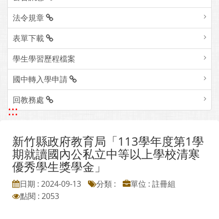
法令規章
表單下載
學生學習歷程檔案
國中轉入學申請
回教務處
:::
新竹縣政府教育局「113學年度第1學
期就讀國內公私立中等以上學校清寒
優秀學生獎學金」
日期 : 2024-09-13
分類 :
單位 : 註冊組
點閱 : 2053