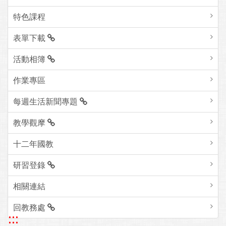
特色課程
表單下載
活動相簿
作業專區
每週生活新聞專題
教學觀摩
十二年國教
研習登錄
相關連結
回教務處
:::