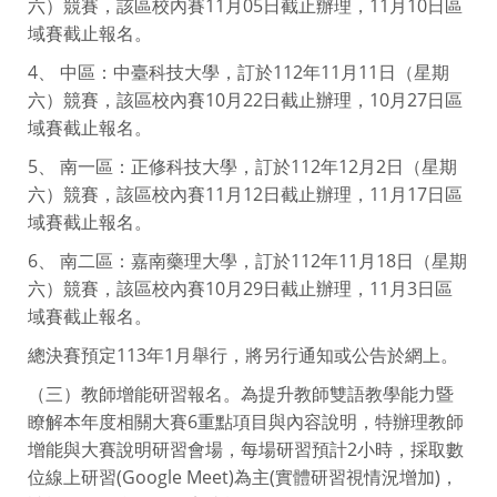
六）競賽，該區校內賽11月05日截止辦理，11月10日區
域賽截止報名。
4、 中區：中臺科技大學，訂於112年11月11日（星期
六）競賽，該區校內賽10月22日截止辦理，10月27日區
域賽截止報名。
5、 南一區：正修科技大學，訂於112年12月2日（星期
六）競賽，該區校內賽11月12日截止辦理，11月17日區
域賽截止報名。
6、 南二區：嘉南藥理大學，訂於112年11月18日（星期
六）競賽，該區校內賽10月29日截止辦理，11月3日區
域賽截止報名。
總決賽預定113年1月舉行，將另行通知或公告於網上。
（三）教師增能研習報名。為提升教師雙語教學能力暨
瞭解本年度相關大賽6重點項目與內容說明，特辦理教師
增能與大賽說明研習會場，每場研習預計2小時，採取數
位線上研習(Google Meet)為主(實體研習視情況增加)，