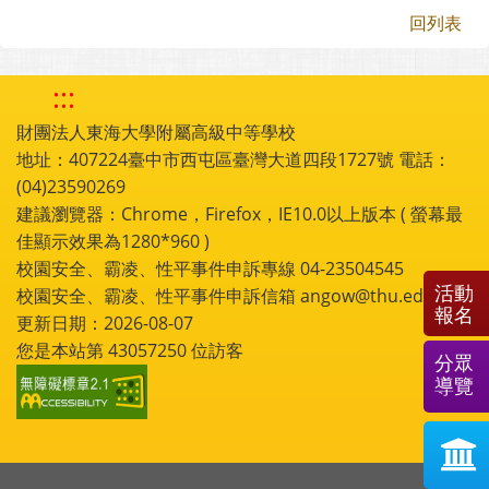
回列表
:::
財團法人東海大學附屬高級中等學校
地址：407224臺中市西屯區臺灣大道四段1727號 電話：
(04)23590269
建議瀏覽器：Chrome，Firefox，IE10.0以上版本 ( 螢幕最
佳顯示效果為1280*960 )
校園安全、霸凌、性平事件申訴專線 04-23504545
活動
校園安全、霸凌、性平事件申訴信箱 angow@thu.edu.tw
報名
更新日期：2026-08-07
您是本站第
43057250
位訪客
分眾
導覽