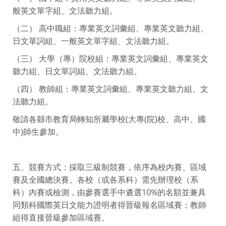
般英文單字組、文法聽力組。
（二） 高中職組：專業英文詞彙組、專業英文聽力組、
日文單詞組、一般英文單字組、文法聽力組。
（三） 大學（專）院校組：專業英文詞彙組、專業英文
聽力組、日文單詞組、文法聽力組。
（四） 教師組：專業英文詞彙組、專業英文聽力組、文
法聽力組。
敬請各縣市教育局轉知所屬學校(大專(院)校、高中、國
中)師生參加。
五、競賽方式：採取三級制競賽，依序為校內賽、區域
賽及全國總決賽。各校（或各系科）需先辦理校（系
科）內賽或檢測，由參賽選手中遴選10%的名額並兼具
同類科國際英日文能力證明者得晉級報名區域賽；教師
組得直接晉級參加區域賽。