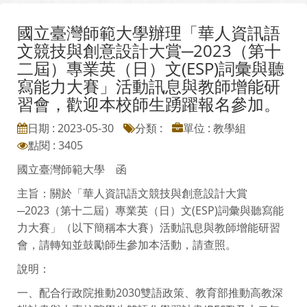
國立臺灣師範大學辦理「華人資訊語
文競技與創意設計大賞─2023（第十
二屆）專業英（日）文(ESP)詞彙與聽
寫能力大賽」活動訊息與教師增能研
習會，歡迎本校師生踴躍報名參加。
日期 : 2023-05-30
分類 :
單位 : 教學組
點閱 : 3405
國立臺灣師範大學 函
主旨：關於「華人資訊語文競技與創意設計大賞
─2023（第十二屆）專業英（日）文(ESP)詞彙與聽寫能
力大賽」（以下簡稱本大賽）活動訊息與教師增能研習
會，請轉知並鼓勵師生參加本活動，請查照。
說明：
一、配合行政院推動2030雙語政策、教育部推動高教深