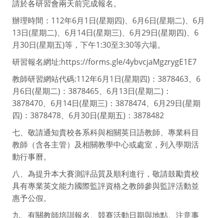
請於各研習會兩天前完成報名。
辦理時間：112年6月1日(星期四)、6月6日(星期二)、6月
13日(星期二)、6月14日(星期三)、6月29日(星期四)、6
月30日(星期五)等，下午1:30至3:30等六場。
研習報名網址:https://forms.gle/4ybvcjaMgzrygE1E7
教師研習網站代碼:112年6月1日(星期四)：3878463、6
月6日(星期二)：3878465、6月13日(星期二)：
3878470、6月14日(星期三)：3878474、6月29日(星期
四)：3878478、6月30日(星期五)：3878482
七、敬請通知貴校各系科與相關英日語教師、專業科目
教師（含各主管）及相關教學中心或處室，列入學期活
動行事曆。
八、為提升本大賽測評品質及順利進行，敬請鼓勵貴校
具有專業英文能力國際監評資格之教師參與監評活動並
惠予公假。
九、有關教師培訓報名、競賽活動日期與地點、注意事