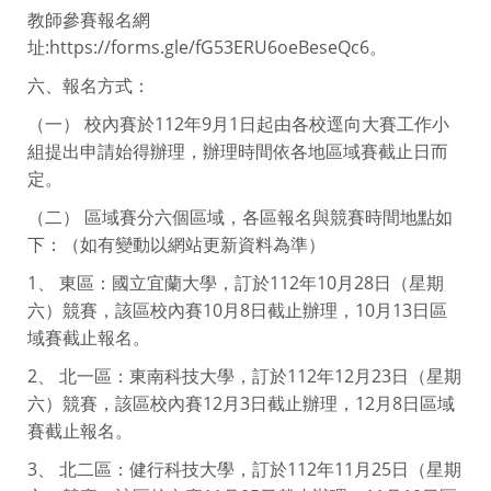
教師參賽報名網
址:https://forms.gle/fG53ERU6oeBeseQc6。
六、報名方式：
（一） 校內賽於112年9月1日起由各校逕向大賽工作小
組提出申請始得辦理，辦理時間依各地區域賽截止日而
定。
（二） 區域賽分六個區域，各區報名與競賽時間地點如
下：（如有變動以網站更新資料為準）
1、 東區：國立宜蘭大學，訂於112年10月28日（星期
六）競賽，該區校內賽10月8日截止辦理，10月13日區
域賽截止報名。
2、 北一區：東南科技大學，訂於112年12月23日（星期
六）競賽，該區校內賽12月3日截止辦理，12月8日區域
賽截止報名。
3、 北二區：健行科技大學，訂於112年11月25日（星期