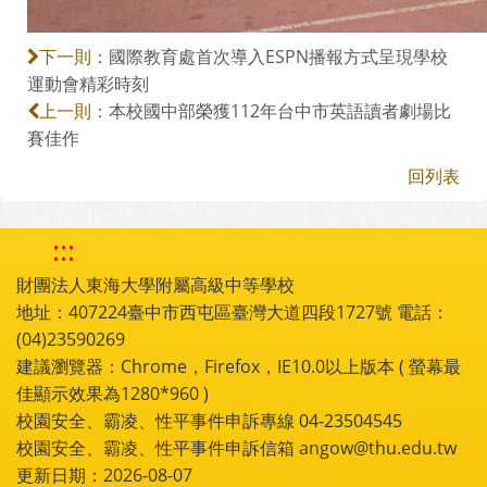
國際教育處首次導入ESPN播報方式呈現學校
下一則：
運動會精彩時刻
本校國中部榮獲112年台中市英語讀者劇場比
上一則：
賽佳作
回列表
:::
財團法人東海大學附屬高級中等學校
地址：407224臺中市西屯區臺灣大道四段1727號 電話：
(04)23590269
建議瀏覽器：Chrome，Firefox，IE10.0以上版本 ( 螢幕最
佳顯示效果為1280*960 )
校園安全、霸凌、性平事件申訴專線 04-23504545
校園安全、霸凌、性平事件申訴信箱 angow@thu.edu.tw
更新日期：2026-08-07