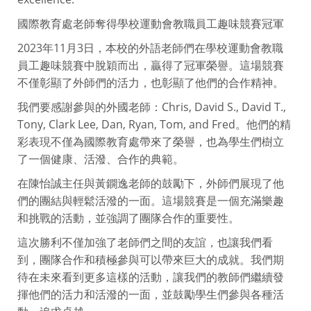
國際教育處老師奪得學校運動會教職員工趣味競賽冠軍
2023年11月3日，本校的外語老師們在學校運動會教職
員工趣味競賽中脫穎而出，贏得了冠軍榮譽。這場競賽
不僅彰顯了外師們的活力，也彰顯了他們的合作精神。
我們要感謝參與的外國老師：Chris, David S., David T.,
Tony, Clark Lee, Dan, Ryan, Tom, and Fred。他們的精
彩表現不僅為國際教育處帶來了榮譽，也為學生們樹立
了一個健康、活潑、合作的典範。
在陳怡誠主任與黃鐦逸老師的鼓勵下，外師們展現了他
們的團結與輕鬆活潑的一面。這場競賽是一個充滿樂趣
和挑戰的活動，並強調了團隊合作的重要性。
這次勝利不僅加強了老師們之間的友誼，也讓我們看
到，團隊合作和積極參與可以帶來巨大的成就。我們期
待在未來看到更多這樣的活動，讓我們的教師們繼續發
揮他們的活力和活潑的一面，並鼓勵學生們參與各種活