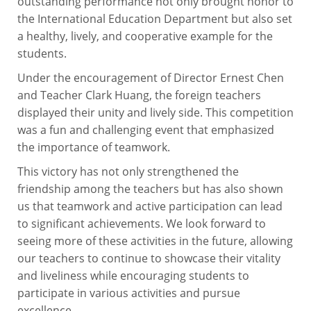
outstanding performance not only brought honor to
the International Education Department but also set
a healthy, lively, and cooperative example for the
students.
Under the encouragement of Director Ernest Chen
and Teacher Clark Huang, the foreign teachers
displayed their unity and lively side. This competition
was a fun and challenging event that emphasized
the importance of teamwork.
This victory has not only strengthened the
friendship among the teachers but has also shown
us that teamwork and active participation can lead
to significant achievements. We look forward to
seeing more of these activities in the future, allowing
our teachers to continue to showcase their vitality
and liveliness while encouraging students to
participate in various activities and pursue
excellence.