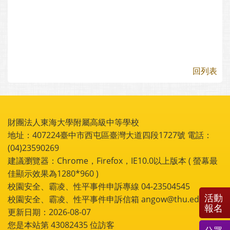
回列表
財團法人東海大學附屬高級中等學校
地址：407224臺中市西屯區臺灣大道四段1727號 電話：
(04)23590269
建議瀏覽器：Chrome，Firefox，IE10.0以上版本 ( 螢幕最
佳顯示效果為1280*960 )
校園安全、霸凌、性平事件申訴專線 04-23504545
活動
校園安全、霸凌、性平事件申訴信箱 angow@thu.edu.tw
報名
更新日期：2026-08-07
您是本站第
43082435
位訪客