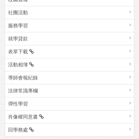
社團活動
服務學習
就學貸款
表單下載
活動相簿
導師會報紀錄
法律常識專欄
彈性學習
肖像權同意書
回學務處