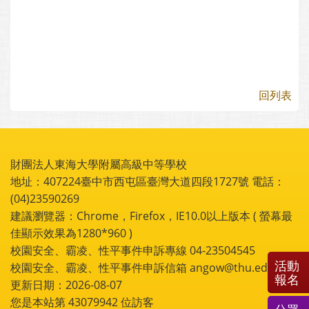
回列表
財團法人東海大學附屬高級中等學校
地址：407224臺中市西屯區臺灣大道四段1727號 電話：
(04)23590269
建議瀏覽器：Chrome，Firefox，IE10.0以上版本 ( 螢幕最
佳顯示效果為1280*960 )
校園安全、霸凌、性平事件申訴專線 04-23504545
活動
校園安全、霸凌、性平事件申訴信箱 angow@thu.edu.tw
報名
更新日期：2026-08-07
您是本站第
43079942
位訪客