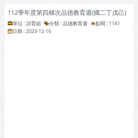
112學年度第四梯次品德教育週(國二丁戊己)
單位 : 訓育組
分類 :
品德教育週
點閱 : 1141
日期 : 2023-12-16