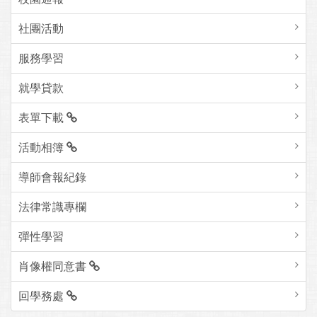
社團活動
服務學習
就學貸款
表單下載
活動相簿
導師會報紀錄
法律常識專欄
彈性學習
肖像權同意書
回學務處