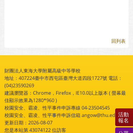
回列表
財團法人東海大學附屬高級中等學校
地址：407224臺中市西屯區臺灣大道四段1727號 電話：
(04)23590269
建議瀏覽器：Chrome，Firefox，IE10.0以上版本 ( 螢幕最
佳顯示效果為1280*960 )
校園安全、霸凌、性平事件申訴專線 04-23504545
活動
校園安全、霸凌、性平事件申訴信箱 angow@thu.edu.tw
報名
更新日期：2026-08-07
您是本站第
43074122
位訪客