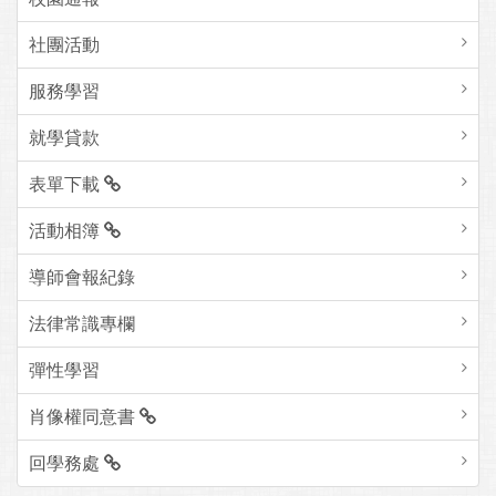
社團活動
服務學習
就學貸款
表單下載
活動相簿
導師會報紀錄
法律常識專欄
彈性學習
肖像權同意書
回學務處