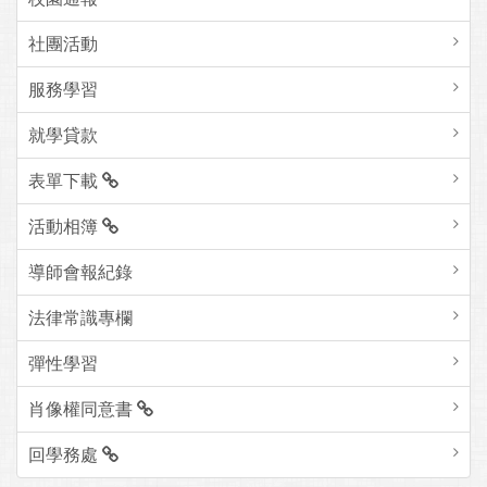
社團活動
服務學習
就學貸款
表單下載
活動相簿
導師會報紀錄
法律常識專欄
彈性學習
肖像權同意書
回學務處