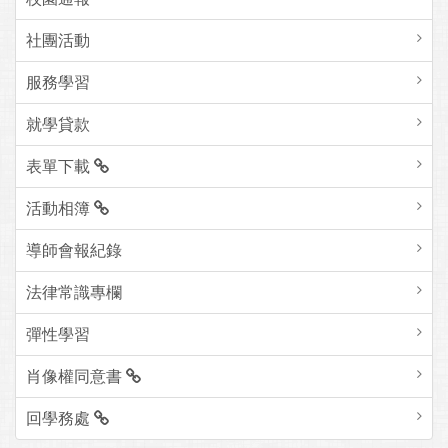
社團活動
服務學習
就學貸款
表單下載
活動相簿
導師會報紀錄
法律常識專欄
彈性學習
肖像權同意書
回學務處