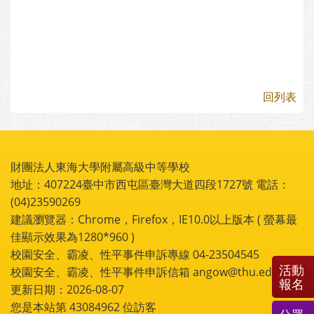
回列表
財團法人東海大學附屬高級中等學校
地址：407224臺中市西屯區臺灣大道四段1727號 電話：
(04)23590269
建議瀏覽器：Chrome，Firefox，IE10.0以上版本 ( 螢幕最
佳顯示效果為1280*960 )
校園安全、霸凌、性平事件申訴專線 04-23504545
活動
校園安全、霸凌、性平事件申訴信箱 angow@thu.edu.tw
報名
更新日期：2026-08-07
您是本站第
43084962
位訪客