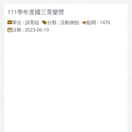
111學年度國三育樂營
單位 : 訓育組
分類 :
活動側拍
點閱 : 1476
日期 : 2023-06-19