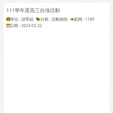
111學年度高三自強活動
單位 : 訓育組
分類 :
活動側拍
點閱 : 1189
日期 : 2023-02-22