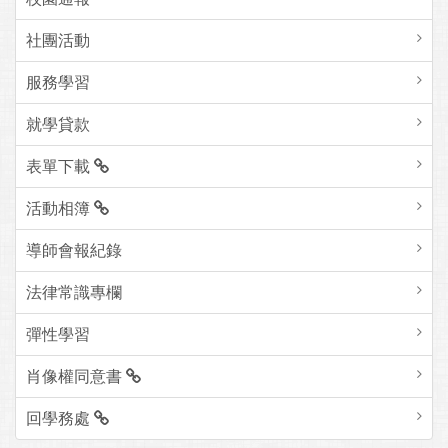
社團活動
服務學習
就學貸款
表單下載
活動相簿
導師會報紀錄
法律常識專欄
彈性學習
肖像權同意書
回學務處