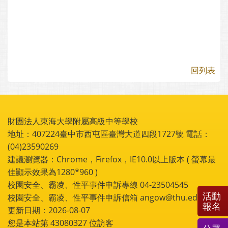
回列表
財團法人東海大學附屬高級中等學校
地址：407224臺中市西屯區臺灣大道四段1727號 電話：
(04)23590269
建議瀏覽器：Chrome，Firefox，IE10.0以上版本 ( 螢幕最
佳顯示效果為1280*960 )
校園安全、霸凌、性平事件申訴專線 04-23504545
活動
校園安全、霸凌、性平事件申訴信箱 angow@thu.edu.tw
報名
更新日期：2026-08-07
您是本站第
43080327
位訪客