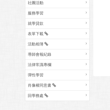
社團活動
服務學習
就學貸款
表單下載
活動相簿
導師會報紀錄
法律常識專欄
彈性學習
肖像權同意書
回學務處