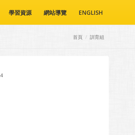
學習資源
網站導覽
ENGLISH
首頁
訓育組
24