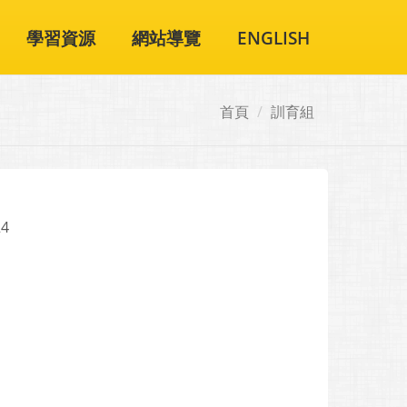
學習資源
網站導覽
ENGLISH
首頁
訓育組
24