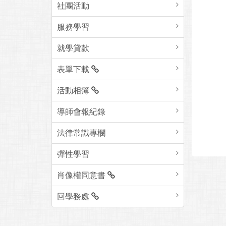
社團活動
服務學習
就學貸款
表單下載
活動相簿
導師會報紀錄
法律常識專欄
彈性學習
肖像權同意書
回學務處