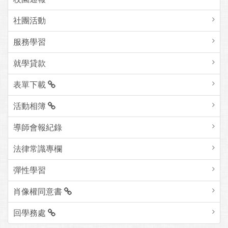
社團活動
服務學習
就學貸款
表單下載
活動相簿
導師會報紀錄
法律常識專欄
彈性學習
肖像權同意書
回學務處