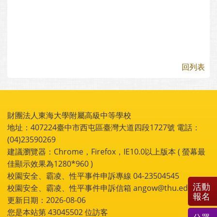
回列表
財團法人東海大學附屬高級中等學校
地址：407224臺中市西屯區臺灣大道四段1727號 電話：
(04)23590269
建議瀏覽器：Chrome，Firefox，IE10.0以上版本 ( 螢幕最
佳顯示效果為1280*960 )
校園安全、霸凌、性平事件申訴專線 04-23504545
活動
校園安全、霸凌、性平事件申訴信箱 angow@thu.edu.tw
報名
更新日期：2026-08-06
您是本站第
43045502
位訪客