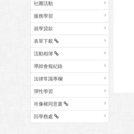
社團活動
服務學習
就學貸款
表單下載
活動相簿
導師會報紀錄
法律常識專欄
彈性學習
肖像權同意書
回學務處