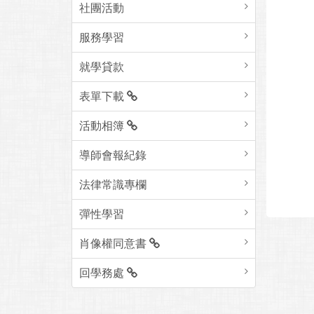
社團活動
服務學習
就學貸款
表單下載
活動相簿
導師會報紀錄
法律常識專欄
彈性學習
肖像權同意書
回學務處