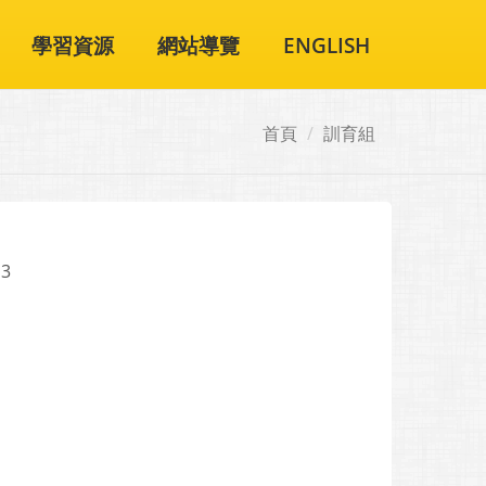
學習資源
網站導覽
ENGLISH
首頁
訓育組
13