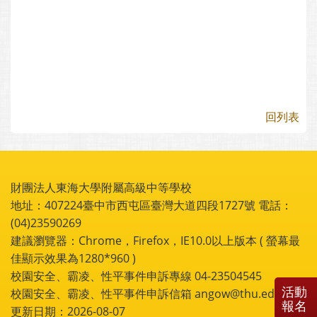
回列表
財團法人東海大學附屬高級中等學校
地址：407224臺中市西屯區臺灣大道四段1727號 電話：
(04)23590269
建議瀏覽器：Chrome，Firefox，IE10.0以上版本 ( 螢幕最
佳顯示效果為1280*960 )
校園安全、霸凌、性平事件申訴專線 04-23504545
活動
校園安全、霸凌、性平事件申訴信箱 angow@thu.edu.tw
報名
更新日期：2026-08-07