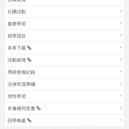
社團活動
服務學習
就學貸款
表單下載
活動相簿
導師會報紀錄
法律常識專欄
彈性學習
肖像權同意書
回學務處