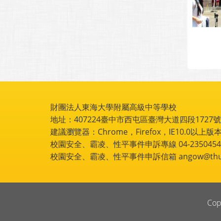
財團法人東海大學附屬高級中等學校
地址：407224臺中市西屯區臺灣大道四段1727號 電話
建議瀏覽器：Chrome，Firefox，IE10.0以上版本
校園安全、霸凌、性平事件申訴專線 04-2350454
校園安全、霸凌、性平事件申訴信箱 angow@thu.e
Cop