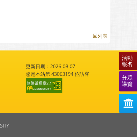
回列表
活動
報名
更新日期：2026-08-07
您是本站第
43063194
位訪客
分眾
導覽
SITY