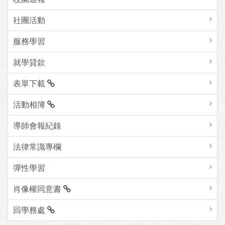
社團活動
服務學習
就學貸款
表單下載
活動相簿
導師會報紀錄
法律常識專欄
彈性學習
肖像權同意書
回學務處