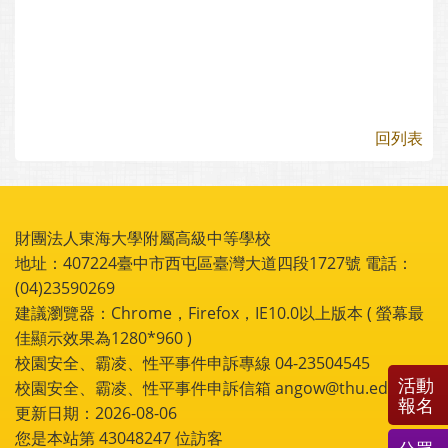
回列表
財團法人東海大學附屬高級中等學校
地址：407224臺中市西屯區臺灣大道四段1727號 電話：
(04)23590269
建議瀏覽器：Chrome，Firefox，IE10.0以上版本 ( 螢幕最
佳顯示效果為1280*960 )
校園安全、霸凌、性平事件申訴專線 04-23504545
活動
校園安全、霸凌、性平事件申訴信箱 angow@thu.edu.tw
報名
更新日期：2026-08-06
您是本站第
43048247
位訪客