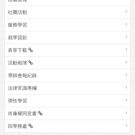
社團活動
服務學習
就學貸款
表單下載
活動相簿
導師會報紀錄
法律常識專欄
彈性學習
肖像權同意書
回學務處