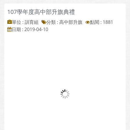
107學年度高中部升旗典禮
單位 : 訓育組
分類 :
高中部升旗
點閱 : 1881
日期 : 2019-04-10