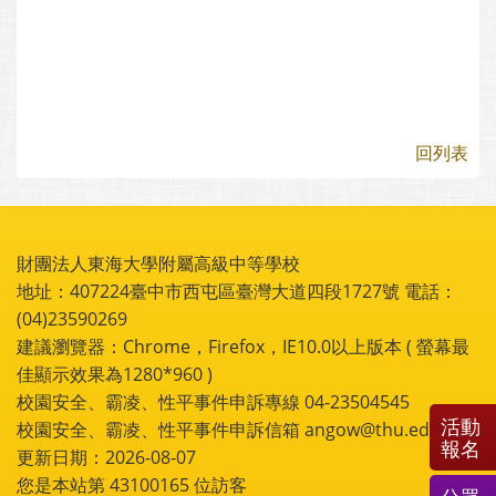
回列表
財團法人東海大學附屬高級中等學校
地址：407224臺中市西屯區臺灣大道四段1727號 電話：
(04)23590269
建議瀏覽器：Chrome，Firefox，IE10.0以上版本 ( 螢幕最
佳顯示效果為1280*960 )
校園安全、霸凌、性平事件申訴專線 04-23504545
活動
校園安全、霸凌、性平事件申訴信箱 angow@thu.edu.tw
報名
更新日期：2026-08-07
您是本站第
43100165
位訪客