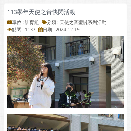
113學年天使之音快閃活動
單位 : 訓育組
分類 :
天使之音聖誕系列活動
點閱 : 1137
日期 : 2024-12-19