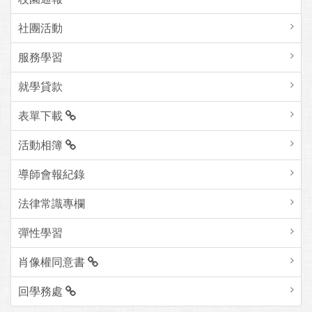
社團活動
服務學習
就學貸款
表單下載
活動相簿
導師會報紀錄
法律常識專欄
彈性學習
肖像權同意書
回學務處