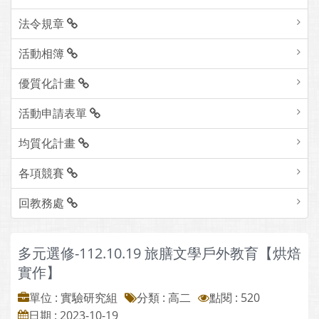
法令規章
活動相簿
優質化計畫
活動申請表單
均質化計畫
各項競賽
回教務處
多元選修-112.10.19 旅膳文學戶外教育【烘焙
實作】
單位 : 實驗研究組
分類 :
高二
點閱 : 520
日期 : 2023-10-19