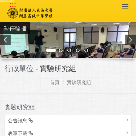
:::
跳到主要內容區塊
Togg
navi
暫停輪播
行政單位 -
實驗研究組
首頁
實驗研究組
實驗研究組
公告訊息
表單下載