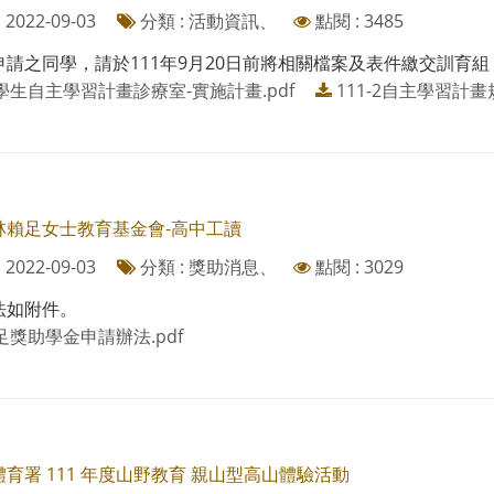
2022-09-03
分類 : 活動資訊、
點閱 : 3485
申請之同學，請於111年9月20日前將相關檔案及表件繳交訓育
學生自主學習計畫診療室-實施計畫.pdf
111-2自主學習計畫
林賴足女士教育基金會-高中工讀
2022-09-03
分類 : 獎助消息、
點閱 : 3029
法如附件。
足獎助學金申請辦法.pdf
育署 111 年度山野教育 親山型高山體驗活動