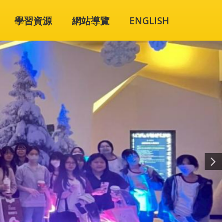
學習資源
網站導覽
ENGLISH