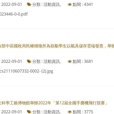
2022-09-01
分類 : 活動資訊、
點閱 : 4341
023446-0-0.pdf
政部中區國稅局民權稽徵所為鼓勵學生以載具儲存雲端發票，舉辦
2022-09-01
分類 : 活動資訊、
點閱 : 3681
cs21110607332-0002- (2).jpg
立科學工藝博物館舉辦2022年「第12屆全國手擲機飛行競賽」
2022-09-01
分類 : 活動資訊、
點閱 : 3775