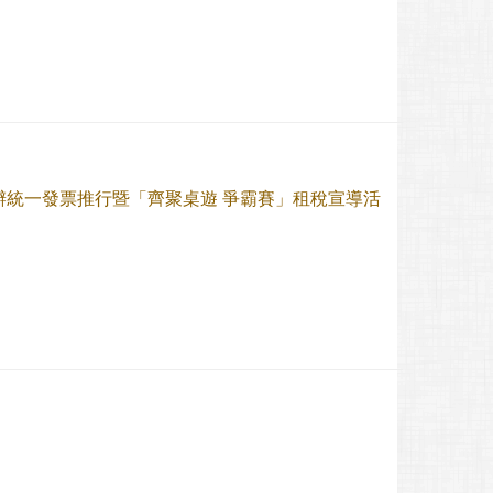
統一發票推行暨「齊聚桌遊 爭霸賽」租稅宣導活