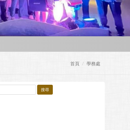
首頁
學務處
搜尋