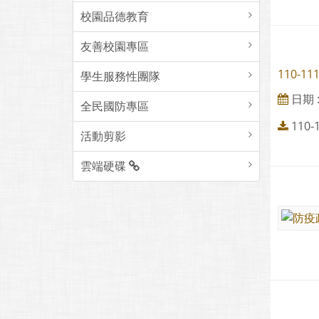
校園品德教育
友善校園專區
110-
學生服務性團隊
日期 : 
全民國防專區
110
活動剪影
雲端硬碟