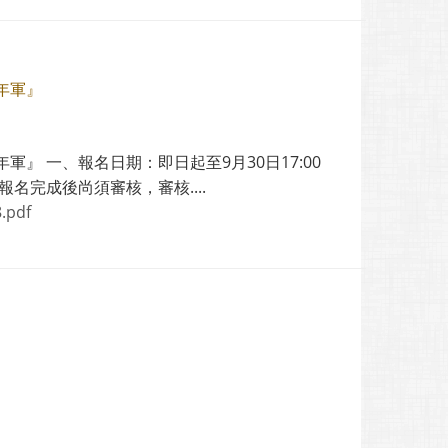
年軍』
』 一、報名日期：即日起至9月30日17:00
名完成後尚須審核，審核....
.pdf