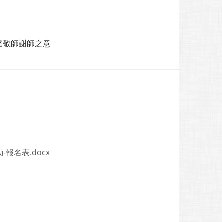
達敬師謝師之意
-報名表.docx