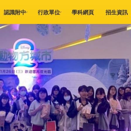
認識附中
行政單位
學科網頁
招生資訊