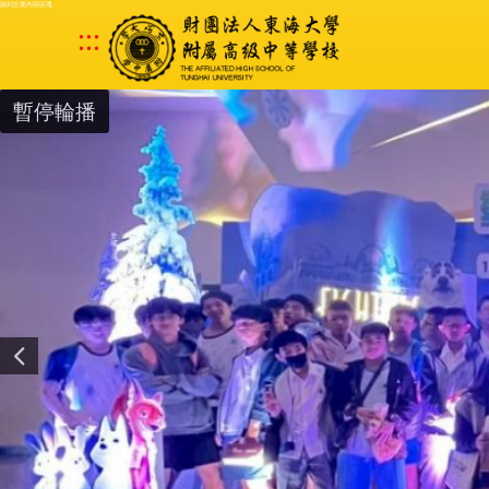
跳到主要內容區塊
:::
暫停輪播