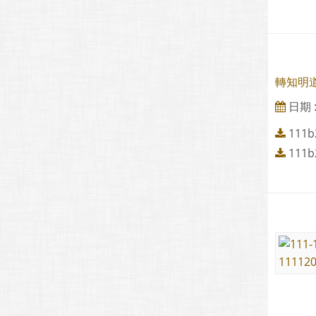
轉知明道
日期 : 
111b
111b