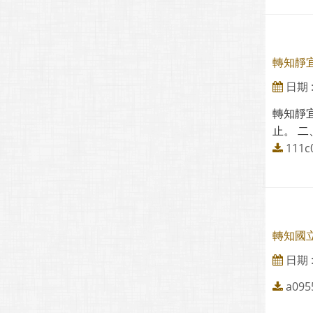
轉知靜
日期 : 
轉知靜宜
止。 二
111c
轉知國
日期 : 
a095