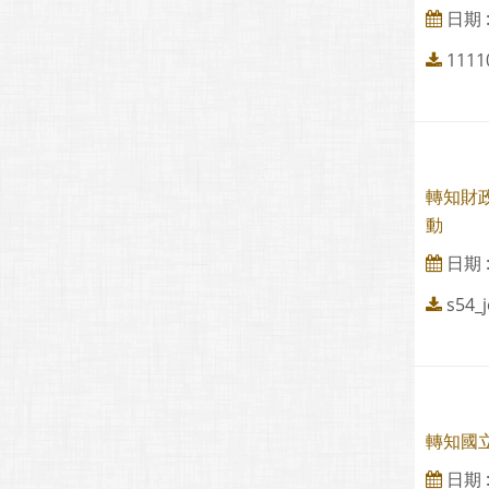
日期 : 
1111
轉知財
動
日期 : 
s54_j
轉知國
日期 : 