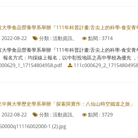
宜大學食品營養學系舉辦『111年科普計畫:舌尖上的科學-食安青
2022-08-22
分類 : 活動資訊、
點閱 : 3714
大學食品營養學系舉辦『111年科普計畫:舌尖上的科學-食安青年軍
、報名方式：均採線上報名，以中彰投地區之高中學校為優先 ，報
000629_1_17154804958.pdf
111c000629_2_17154804958
立中興大學歷史學系舉辦「探索與實作：八仙山時空鐵道之旅」
2022-08-22
分類 : 活動資訊、
點閱 : 3729
50000q11116002000-1 (2).jpg