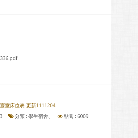
336.pdf
寢室床位表-更新1111204
3
分類 : 學生宿舍、
點閱 : 6009