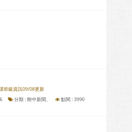
班級資訊09/08更新
6
分類 : 附中新聞、
點閱 : 3990