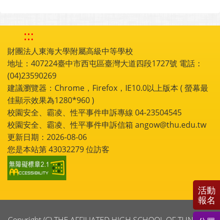
:::
財團法人東海大學附屬高級中等學校
地址：407224臺中市西屯區臺灣大道四段1727號 電話：
(04)23590269
建議瀏覽器：Chrome，Firefox，IE10.0以上版本 ( 螢幕最
佳顯示效果為1280*960 )
校園安全、霸凌、性平事件申訴專線 04-23504545
校園安全、霸凌、性平事件申訴信箱 angow@thu.edu.tw
更新日期：2026-08-06
您是本站第
43032279
位訪客
活動
報名
Copyright (C) THE AFFILIATED HIGH SCHOOL OF TUNGHAI