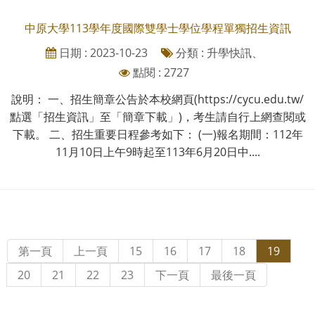
中原大學113學年度國際雙學士學位學程單獨招生資訊
日期 : 2023-10-23
分類 : 升學快訊、
點閱 : 2727
說明： 一、招生簡章公告於本校網頁(https://cycu.edu.tw/
點選「招生資訊」至「簡章下載」)，考生請自行上網查閱或
下載。 二、招生重要日程參考如下： (一)報名期間：112年
11月10日上午9時起至113年6月20日中....
第一頁
上一頁
15
16
17
18
19
20
21
22
23
下一頁
最後一頁