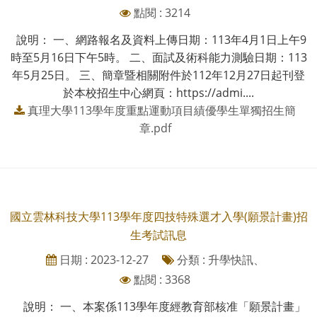
點閱 : 3214
說明： 一、網路報名及資料上傳日期：113年4月1日上午9
時至5月16日下午5時。 二、面試及術科能力測驗日期：113
年5月25日。 三、簡章暨相關附件於112年12月27日起刊登
於本校招生中心網頁：https://admi....
真理大學113學年度重點運動項目績優學生單獨招生簡
章.pdf
國立雲林科技大學113學年度四技特殊選才入學(願景計畫)招
生考試訊息
日期 : 2023-12-27
分類 : 升學快訊、
點閱 : 3368
說明： 一、本案係113學年度經教育部核准「願景計畫」