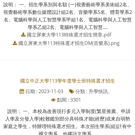
說明： 一、招生學系別與名額 (一)視覺藝術學系美術組2名、
視覺藝術學系數位媒體設計組2名、音樂學系5名、體育學系2
名、電腦科學與人工智慧學系甲組1名、電腦科學與人工智慧
學系乙組2名、電腦科學與人工智慧....
國立屏東大學113特殊選才招生簡章.pdf
國立屏東大學113特殊選才招生DM(音樂系).png
國立中正大學113學年度學士班特殊選才招生
日期 : 2023-11-03
分類 : 升學快訊、
點閱 : 3301
說明： 一、本校為改善現行多元入學制度(繁星推薦、申請
入學及分發入學)較難鑑別部分具特殊才能(經歷)或來自弱勢
家庭之學生，特辦理特殊選才招生。本次招生學系(組)計有中
國文學系、外國語文學系....