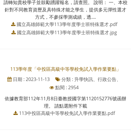
請轉知貴校學子並鼓勵踴躍報名，請查照。 說明： 一、本校
針對不同教育資歷及具特殊才能之學生，提供多元彈性選才
方式，不參採學測成績，透....
國立高雄師範大學113學年度學士班特殊選才.pdf
國立高雄師範大學113學年度學士班特殊選才.jpg
113學年度「中投區高級中等學校免試入學作業要點」
日期 : 2023-11-13
分類 : 升學快訊、行政公告、
點閱 : 2954
依據教育部112年11月8日臺教授國字第1120152776號函辦
理。 請點選附件下載
113中投區高級中等學校免試入學作業要點.pdf