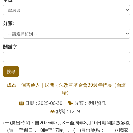
分類:
關鍵字:
搜尋
成為一個普通人｜民間司法改革基金會30週年特展（台北
場）
日期 : 2025-06-30
分類 : 活動資訊、
點閱 : 1219
(一)展出時間：自2025年7月8日至同年8月10日期間開放參觀
（週二至週日，10時至17時）。 (二)展出地點：二二八國家