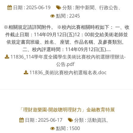
日期 : 2025-06-19
分類 : 附中新聞、行政公告、
點閱 : 2245
※相關規定請詳閱附件。 ※校內比賽相關時程如下： 一、收
件截止日期：114年09月12日(五)12：00前交給美術老師並
依規定書寫班級、姓名、 座號、作品名稱、及參賽類別。
二、校內評選時間：114年09月12日(五)....
11836_114學年度全國學生美術比賽校內初選辦理辦法-
公告.pdf
11836_美術比賽校內初選報名表.doc
「理財遊樂園-開啟聰明理財力」金融教育特展
日期 : 2025-06-17
分類 : 活動資訊、
點閱 : 1500