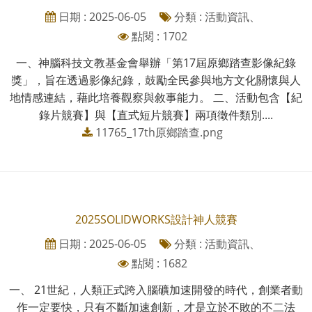
日期 : 2025-06-05
分類 : 活動資訊、
點閱 : 1702
一、神腦科技文教基金會舉辦「第17屆原鄉踏查影像紀錄
獎」，旨在透過影像紀錄，鼓勵全民參與地方文化關懷與人
地情感連結，藉此培養觀察與敘事能力。 二、活動包含【紀
錄片競賽】與【直式短片競賽】兩項徵件類別....
11765_17th原鄉踏查.png
2025SOLIDWORKS設計神人競賽
日期 : 2025-06-05
分類 : 活動資訊、
點閱 : 1682
一、 21世紀，人類正式跨入腦礦加速開發的時代，創業者動
作一定要快，只有不斷加速創新，才是立於不敗的不二法