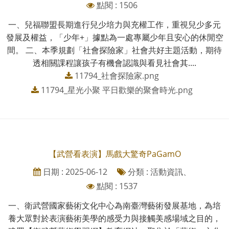
點閱 : 1506
一、兒福聯盟長期進行兒少培力與充權工作，重視兒少多元
發展及權益，「少年+」據點為一處專屬少年且安心的休閒空
間。 二、本季規劃「社會探險家」社會共好主題活動，期待
透相關課程讓孩子有機會認識與看見社會其....
11794_社會探險家.png
11794_星光小聚 平日歡樂的聚會時光.png
【武營看表演】馬戲大驚奇PaGamO
日期 : 2025-06-12
分類 : 活動資訊、
點閱 : 1537
一、衛武營國家藝術文化中心為南臺灣藝術發展基地，為培
養大眾對於表演藝術美學的感受力與接觸美感場域之目的，