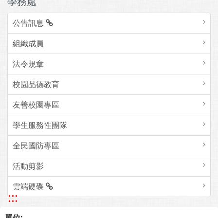
學務處
公告訊息
組織成員
法令規章
校園品德教育
友善校園專區
學生服務性團隊
全民國防專區
活動剪影
雲端硬碟
:::
單位: