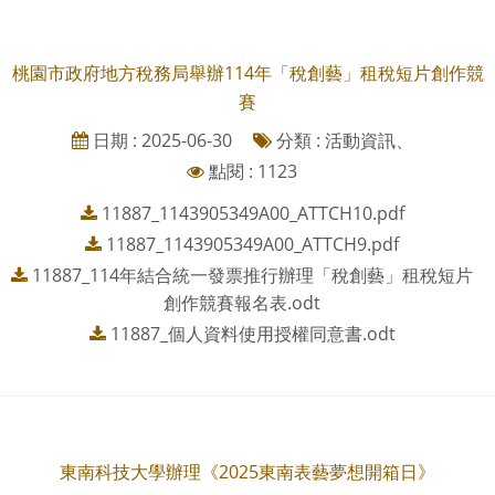
桃園市政府地方稅務局舉辦114年「稅創藝」租稅短片創作競
賽
日期 : 2025-06-30
分類 : 活動資訊、
點閱 : 1123
11887_1143905349A00_ATTCH10.pdf
11887_1143905349A00_ATTCH9.pdf
11887_114年結合統一發票推行辦理「稅創藝」租稅短片
創作競賽報名表.odt
11887_個人資料使用授權同意書.odt
東南科技大學辦理《2025東南表藝夢想開箱日》