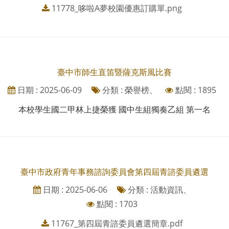
11778_哆啦A夢校園優惠訂購單.png
臺中市師生直笛暨薩克斯風比賽
日期 : 2025-06-09
分類 : 榮譽榜、
點閱 : 1895
本校學生國二甲林上捷榮獲 國中生組獨奏乙組 第一名
臺中市政府青年事務諮詢委員會第四屆青諮委員遴選
日期 : 2025-06-06
分類 : 活動資訊、
點閱 : 1703
11767_第四屆青諮委員遴選簡章.pdf