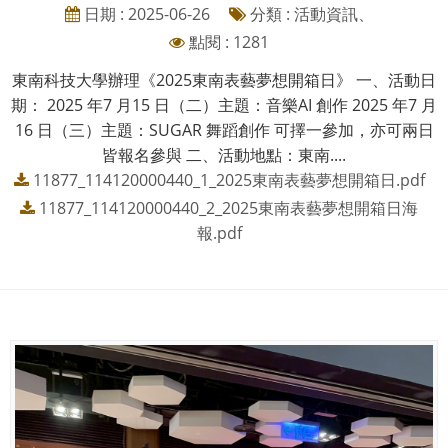
日期 : 2025-06-26
分類 : 活動資訊、
點閱 : 1281
東南科技大學辦理《2025東南表藝夢想開箱日》 一、活動日
期： 2025 年7 月15 日（二）主題：音樂AI 創作 2025 年7 月
16 日（三）主題：SUGAR 舞蹈創作 可擇一參加，亦可兩日
皆報名參與 二、活動地點：東南....
11877_114120000440_1_2025東南表藝夢想開箱日.pdf
11877_114120000440_2_2025東南表藝夢想開箱日海
報.pdf