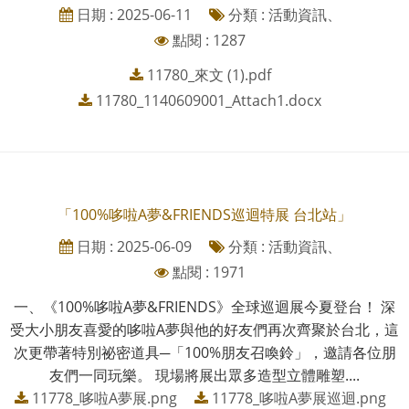
日期 : 2025-06-11
分類 : 活動資訊、
點閱 : 1287
11780_來文 (1).pdf
11780_1140609001_Attach1.docx
「100%哆啦A夢&FRIENDS巡迴特展 台北站」
日期 : 2025-06-09
分類 : 活動資訊、
點閱 : 1971
一、《100%哆啦A夢&FRIENDS》全球巡迴展今夏登台！ 深
受大小朋友喜愛的哆啦A夢與他的好友們再次齊聚於台北，這
次更帶著特別祕密道具─「100%朋友召喚鈴」，邀請各位朋
友們一同玩樂。 現場將展出眾多造型立體雕塑....
11778_哆啦A夢展.png
11778_哆啦A夢展巡迴.png