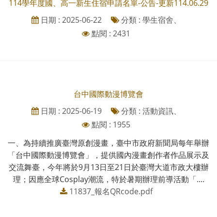
114學年度國、高一新生住宿申請名單-公告-更新114.06.29
日期 : 2025-06-22
分類 : 學生宿舍、
點閱 : 2431
台中國際動漫博覽會
日期 : 2025-06-19
分類 : 活動資訊、
點閱 : 1955
一、為持續推廣臺灣原創漫畫，臺中市政府新聞局每年舉辦
「台中國際動漫博覽會」，提供國內漫畫創作者作品展示及
交流舞臺，今年將於9月13日至21日於臺灣大道市政大樓辦
理；因應全球Cosplay潮流，特於暑期辦理前導活動「....
11837_報名QRcode.pdf