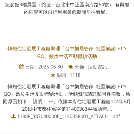
紀念館3樓展區（館址：台北市中正區南海路54號） 有興趣
的同學可以自行利用暑假期間前往看展。
轉知住宅發展工程處辦理「台中樂居管家–社區解謎LET’S
GO」數位生活互動體驗活動
日期 : 2025-06-30
分類 : 活動資訊、
點閱 : 1118
轉知住宅發展工程處辦理「台中樂居管家–社區解謎LET’S
GO」數位生活互動體驗活動，活動資訊請詳閱附件海報，檢
附原函如下： 說明： 一、依據本府住宅發展工程處114年6月
20日中市都住寓字第1140036344號函辦....
11888_387040000E_1140058001_ATTACH1.pdf