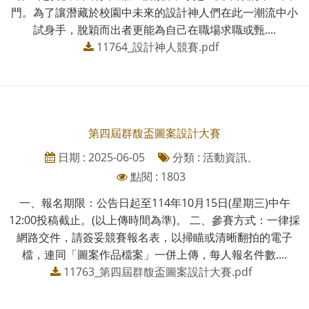
門。為了讓潛藏於校園中未來的設計神人們在此一潮流中小
試身手，脫穎而出者更能為自己在職場求職或甄....
11764_設計神人競賽.pdf
第四屆群馥盃圖案設計大賽
日期 : 2025-06-05
分類 : 活動資訊、
點閱 : 1803
一、報名期限：公告日起至114年10月15日(星期三)中午
12:00投稿截止。(以上傳時間為準)。 二、參賽方式：一律採
網路交件，請簽妥競賽報名表，以掃瞄或清晰翻拍的電子
檔，連同「圖案作品檔案」一併上傳，每人報名件數....
11763_第四屆群馥盃圖案設計大賽.pdf