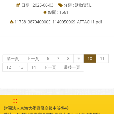
日期 : 2025-06-03
分類 : 活動資訊、
點閱 : 1561
11758_387040000E_1140050069_ATTACH1.pdf
第一頁
上一頁
6
7
8
9
10
11
12
13
14
下一頁
最後一頁
:::
財團法人東海大學附屬高級中等學校