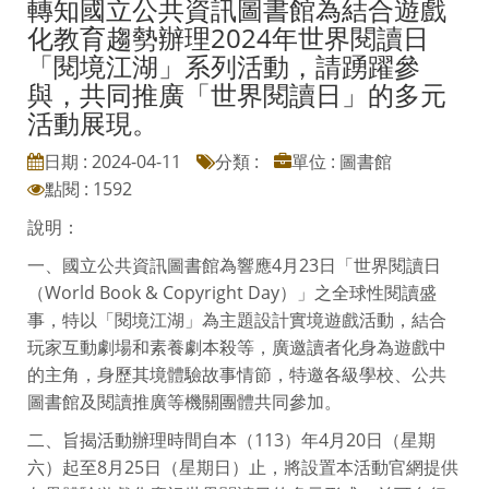
轉知國立公共資訊圖書館為結合遊戲
化教育趨勢辦理2024年世界閱讀日
「閱境江湖」系列活動，請踴躍參
與，共同推廣「世界閱讀日」的多元
活動展現。
日期 : 2024-04-11
分類 :
單位 : 圖書館
點閱 : 1592
說明：
一、國立公共資訊圖書館為響應4月23日「世界閱讀日
（World Book & Copyright Day）」之全球性閱讀盛
事，特以「閱境江湖」為主題設計實境遊戲活動，結合
玩家互動劇場和素養劇本殺等，廣邀讀者化身為遊戲中
的主角，身歷其境體驗故事情節，特邀各級學校、公共
圖書館及閱讀推廣等機關團體共同參加。
二、旨揭活動辦理時間自本（113）年4月20日（星期
六）起至8月25日（星期日）止，將設置本活動官網提供