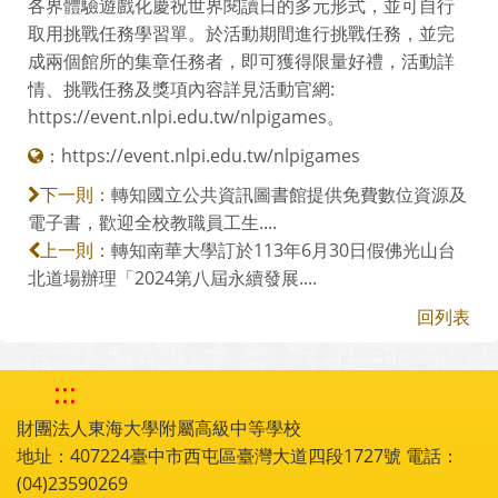
各界體驗遊戲化慶祝世界閱讀日的多元形式，並可自行
取用挑戰任務學習單。於活動期間進行挑戰任務，並完
成兩個館所的集章任務者，即可獲得限量好禮，活動詳
情、挑戰任務及獎項內容詳見活動官網:
https://event.nlpi.edu.tw/nlpigames。
：
https://event.nlpi.edu.tw/nlpigames
轉知國立公共資訊圖書館提供免費數位資源及
下一則：
電子書，歡迎全校教職員工生....
轉知南華大學訂於113年6月30日假佛光山台
上一則：
北道場辦理「2024第八屆永續發展....
回列表
:::
財團法人東海大學附屬高級中等學校
地址：407224臺中市西屯區臺灣大道四段1727號 電話：
(04)23590269