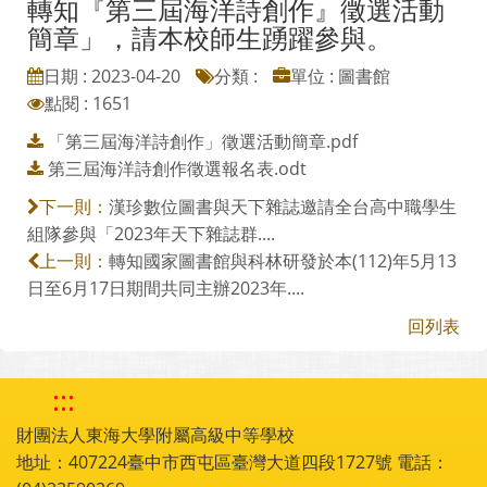
轉知『第三屆海洋詩創作』徵選活動
簡章」，請本校師生踴躍參與。
日期 : 2023-04-20
分類 :
單位 : 圖書館
點閱 : 1651
「第三屆海洋詩創作」徵選活動簡章.pdf
第三屆海洋詩創作徵選報名表.odt
漢珍數位圖書與天下雜誌邀請全台高中職學生
下一則：
組隊參與「2023年天下雜誌群....
轉知國家圖書館與科林研發於本(112)年5月13
上一則：
日至6月17日期間共同主辦2023年....
回列表
:::
財團法人東海大學附屬高級中等學校
地址：407224臺中市西屯區臺灣大道四段1727號 電話：