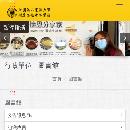
:::
跳到主要內容區塊
Togg
navi
暫停輪播
行政單位 -
圖書館
首頁
圖書館
:::
圖書館
公告訊息
組織成員