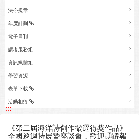
法令規章
年度計劃
電子書刊
讀者服務組
資訊媒體組
學習資源
表單下載
活動相簿
:::
《第二屆海洋詩創作徵選得獎作品》
全國巡迴特展暨座談會，歡迎踴躍報