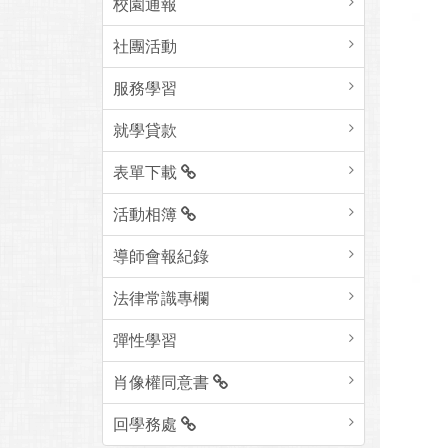
校園通報
社團活動
服務學習
就學貸款
表單下載
活動相簿
導師會報紀錄
法律常識專欄
彈性學習
肖像權同意書
回學務處