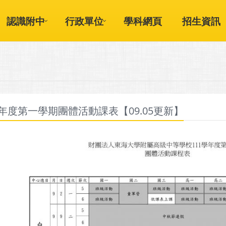
認識附中
行政單位
學科網頁
招生資訊
學年度第一學期團體活動課表【09.05更新】