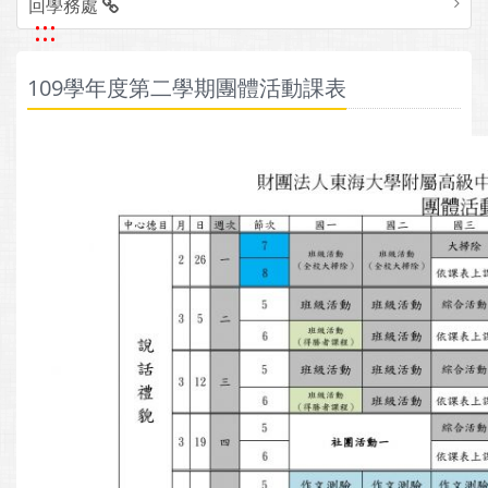
回學務處
:::
109學年度第二學期團體活動課表