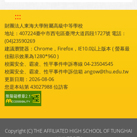
:::
財團法人東海大學附屬高級中等學校
地址：407224臺中市西屯區臺灣大道四段1727號 電話：
(04)23590269
建議瀏覽器：Chrome，Firefox，IE10.0以上版本 ( 螢幕最
佳顯示效果為1280*960 )
校園安全、霸凌、性平事件申訴專線 04-23504545
校園安全、霸凌、性平事件申訴信箱 angow@thu.edu.tw
更新日期：2026-08-06
您是本站第
43027988
位訪客
Copyright (C) THE AFFILIATED HIGH SCHOOL OF TUNGHAI