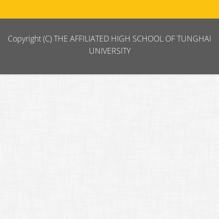
Copyright (C) THE AFFILIATED HIGH SCHOOL OF TUNGHAI
UNIVERSITY