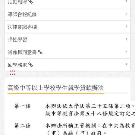
活動相簿
導師會報紀錄
法律常識專欄
彈性學習
肖像權同意書
回學務處
:::
高級中等以上學校學生就學貸款辦法