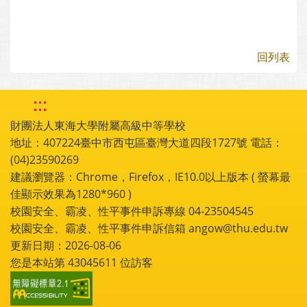
回列表
:::
財團法人東海大學附屬高級中等學校
地址：407224臺中市西屯區臺灣大道四段1727號 電話：
(04)23590269
建議瀏覽器：Chrome，Firefox，IE10.0以上版本 ( 螢幕最
佳顯示效果為1280*960 )
校園安全、霸凌、性平事件申訴專線 04-23504545
校園安全、霸凌、性平事件申訴信箱 angow@thu.edu.tw
更新日期：2026-08-06
您是本站第
43045611
位訪客