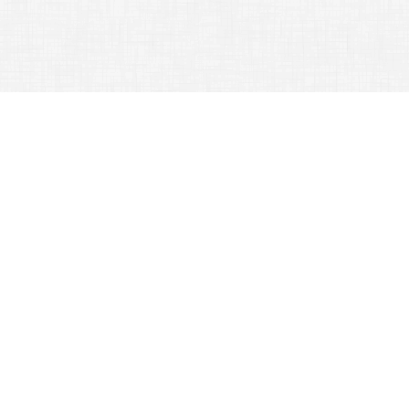
行政單位 -
訓育組
首頁
訓育組
:::
訓育組
業務職掌
公告訊息
法令規章