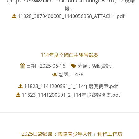
（https：//www.facebook.com/taichungresort/） 2.現場
報....
11828_387040000E_1140056858_ATTACH1.pdf
114年度全國自主學習競賽
日期 : 2025-06-16
分類 : 活動資訊、
點閱 : 1478
11823_1141200591_1_114年競賽簡章.pdf
11823_1141200591_2_114年競賽報名表.odt
「2025口袋影展：國際青少年大使」創作工作坊