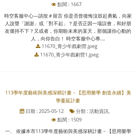
點閱 : 1667
時空客服中心—請按＃留言 你是否曾後悔沒鼓起勇氣，向家
人說聲「謝謝」或「對不起」？是否正因一場誤會，和好朋
友僵持不下？又或者，你期盼未來的某天，那個讓你心動的
人，向你告白！ 時空客服中心專....
11670_青少年戲劇營.jpeg
11670_青少年戲劇營1.jpeg
113學年度藝術與美感深耕計畫－【思用樂學 創造永續】美
學蔓延計畫
日期 : 2025-05-12
分類 : 活動資訊、
點閱 : 1509
一、 依據本市113學年度藝術與美感深耕計畫－【思用樂學