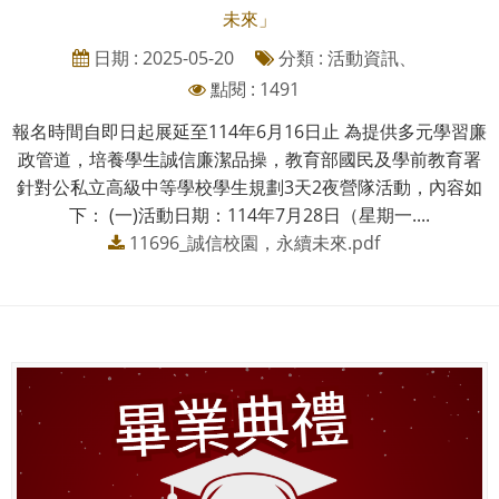
未來」
日期 : 2025-05-20
分類 : 活動資訊、
點閱 : 1491
報名時間自即日起展延至114年6月16日止 為提供多元學習廉
政管道，培養學生誠信廉潔品操，教育部國民及學前教育署
針對公私立高級中等學校學生規劃3天2夜營隊活動，內容如
下： (一)活動日期：114年7月28日（星期一....
11696_誠信校園，永續未來.pdf