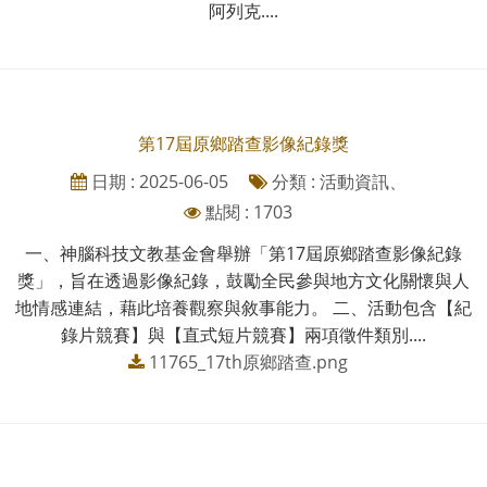
阿列克....
第17屆原鄉踏查影像紀錄獎
日期 : 2025-06-05
分類 : 活動資訊、
點閱 : 1703
一、神腦科技文教基金會舉辦「第17屆原鄉踏查影像紀錄
獎」，旨在透過影像紀錄，鼓勵全民參與地方文化關懷與人
地情感連結，藉此培養觀察與敘事能力。 二、活動包含【紀
錄片競賽】與【直式短片競賽】兩項徵件類別....
11765_17th原鄉踏查.png