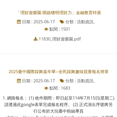
「理財遊樂園-開啟聰明理財力」金融教育特展
日期 : 2025-06-17
分類 : 活動資訊、
點閱 : 1501
11830_理財遊樂園.pdf
2025臺中國際踩舞嘉年華─全民踩舞趣味競賽報名簡章
日期 : 2025-06-17
分類 : 活動資訊、
點閱 : 1683
1. 網路報名： (1) 收件期間：即日起至114年7月15日(星期二)
請透過此google表單完成報名程序。 (2) 正式演出序號將另
行公布於大玩臺中粉絲專頁