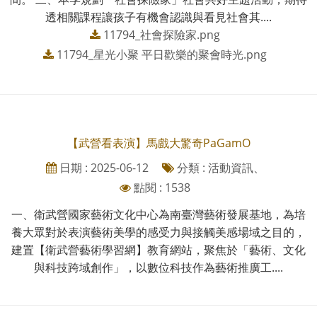
透相關課程讓孩子有機會認識與看見社會其....
11794_社會探險家.png
11794_星光小聚 平日歡樂的聚會時光.png
【武營看表演】馬戲大驚奇PaGamO
日期 : 2025-06-12
分類 : 活動資訊、
點閱 : 1538
一、衛武營國家藝術文化中心為南臺灣藝術發展基地，為培
養大眾對於表演藝術美學的感受力與接觸美感場域之目的，
建置【衛武營藝術學習網】教育網站，聚焦於「藝術、文化
與科技跨域創作」，以數位科技作為藝術推廣工....