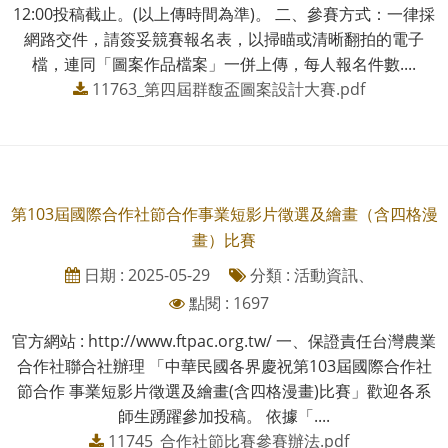
12:00投稿截止。(以上傳時間為準)。 二、參賽方式：一律採
網路交件，請簽妥競賽報名表，以掃瞄或清晰翻拍的電子
檔，連同「圖案作品檔案」一併上傳，每人報名件數....
11763_第四屆群馥盃圖案設計大賽.pdf
第103屆國際合作社節合作事業短影片徵選及繪畫（含四格漫
畫）比賽
日期 : 2025-05-29
分類 : 活動資訊、
點閱 : 1697
官方網站 : http://www.ftpac.org.tw/ 一、保證責任台灣農業
合作社聯合社辦理 「中華民國各界慶祝第103屆國際合作社
節合作 事業短影片徵選及繪畫(含四格漫畫)比賽」歡迎各系
師生踴躍參加投稿。 依據「....
11745_合作社節比賽參賽辦法.pdf