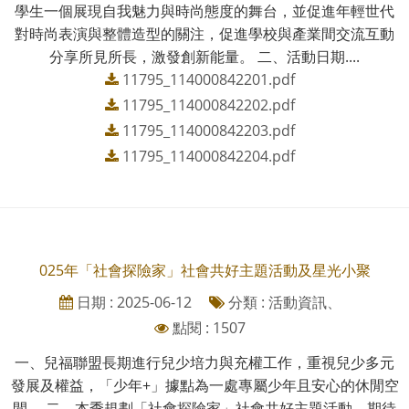
學生一個展現自我魅力與時尚態度的舞台，並促進年輕世代
對時尚表演與整體造型的關注，促進學校與產業間交流互動
分享所見所長，激發創新能量。 二、活動日期....
11795_114000842201.pdf
11795_114000842202.pdf
11795_114000842203.pdf
11795_114000842204.pdf
025年「社會探險家」社會共好主題活動及星光小聚
日期 : 2025-06-12
分類 : 活動資訊、
點閱 : 1507
一、兒福聯盟長期進行兒少培力與充權工作，重視兒少多元
發展及權益，「少年+」據點為一處專屬少年且安心的休閒空
間。 二、本季規劃「社會探險家」社會共好主題活動，期待