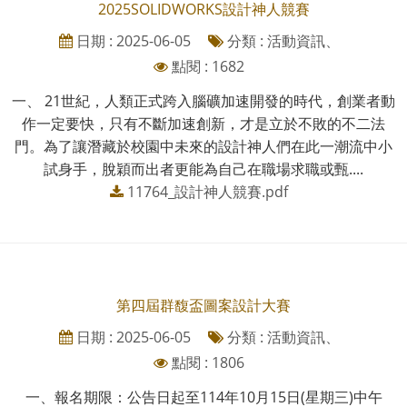
2025SOLIDWORKS設計神人競賽
日期 : 2025-06-05
分類 : 活動資訊、
點閱 : 1682
一、 21世紀，人類正式跨入腦礦加速開發的時代，創業者動
作一定要快，只有不斷加速創新，才是立於不敗的不二法
門。為了讓潛藏於校園中未來的設計神人們在此一潮流中小
試身手，脫穎而出者更能為自己在職場求職或甄....
11764_設計神人競賽.pdf
第四屆群馥盃圖案設計大賽
日期 : 2025-06-05
分類 : 活動資訊、
點閱 : 1806
一、報名期限：公告日起至114年10月15日(星期三)中午