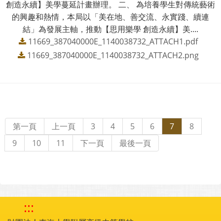
創造永續】美學蔓延計畫辦理。 二、 為培養學生對傳統藝術
的興趣和熱情，本局以「美在地、善交流、永實踐、續連
結」為發展主軸，推動【思用樂學 創造永續】美....
11669_387040000E_1140038732_ATTACH1.pdf
11669_387040000E_1140038732_ATTACH2.png
第一頁
上一頁
3
4
5
6
7
8
9
10
11
下一頁
最後一頁
:::