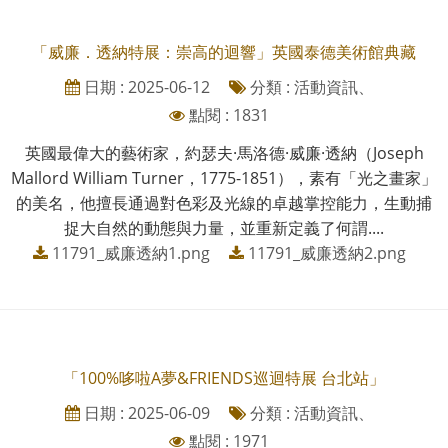
「威廉．透納特展：崇高的迴響」英國泰德美術館典藏
日期 : 2025-06-12
分類 : 活動資訊、
點閱 : 1831
英國最偉大的藝術家，約瑟夫·馬洛德·威廉·透納（Joseph
Mallord William Turner，1775-1851），素有「光之畫家」
的美名，他擅長通過對色彩及光線的卓越掌控能力，生動捕
捉大自然的動態與力量，並重新定義了何謂....
11791_威廉透納1.png
11791_威廉透納2.png
「100%哆啦A夢&FRIENDS巡迴特展 台北站」
日期 : 2025-06-09
分類 : 活動資訊、
點閱 : 1971