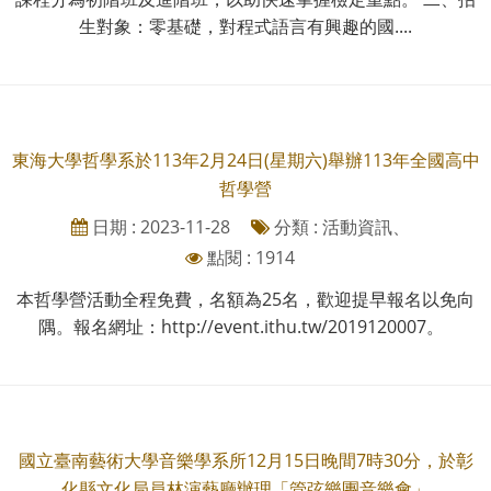
生對象：零基礎，對程式語言有興趣的國....
東海大學哲學系於113年2月24日(星期六)舉辦113年全國高中
哲學營
日期 : 2023-11-28
分類 : 活動資訊、
點閱 : 1914
本哲學營活動全程免費，名額為25名，歡迎提早報名以免向
隅。報名網址：http://event.ithu.tw/2019120007。
國立臺南藝術大學音樂學系所12月15日晚間7時30分，於彰
化縣文化局員林演藝廳辦理「管弦樂團音樂會」