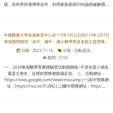
場，並跨界與遺傳學合作，利用家族基因DNA協助破解懸....
中國醫藥大學推廣教育中心於113年1月22日到113年2月7日
寒假期間辦理『高中、國中、國小醫學營及各類主題營隊』
日期 : 2023-11-16
分類 : 活動資訊、
點閱 : 2155
一、2024寒假醫學育樂體驗營活動開跑啦~不管你是小朋友
還是大朋友，這裡的營隊都能滿足你。 二、活動網址：
https://sites.google.com/view/cmucamp (一)高中營隊網
址：https://risu.io/312BQ (二)國中營隊網址：https:....