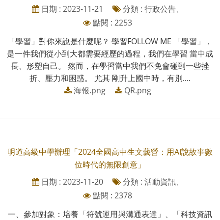
日期 : 2023-11-21
分類 : 行政公告、
點閱 : 2253
「學習」對你來說是什麼呢？ 學習FOLLOW ME 「學習」，
是一件我們從小到大都需要經歷的過程，我們在學習 當中成
長、形塑自己。 然而，在學習當中我們不免會碰到一些挫
折、壓力和困惑。 尤其 剛升上國中時，有別....
海報.png
QR.png
明道高級中學辦理「2024全國高中生文藝營：用AI說故事數
位時代的無限創意」
日期 : 2023-11-20
分類 : 活動資訊、
點閱 : 2378
一、參加對象：培養「符號運用與溝通表達」、「科技資訊