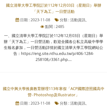
國立清華大學工學院訂於112年12月03日（星期日）舉辦
「天下為工」一日營活動
日期 : 2023-11-08
分類 : 活動資訊、
點閱 : 2485
一、國立清華大學工學院訂於112年12月03日（星期日）舉
辦「天下為工」一日營活動，歡迎全國各公私立高級中學學
生報名參加，一日營活動詳情於國立清華大學工學院網站公
告：https://eng.site.nthu.edu.tw/p/406-1284-
258108,r3361.php....
國立中興大學推廣教育辦理113年寒假「ACP國際證照國高中
營- Photoshop及Illustrator」
日期 : 2023-11-08
分類 : 活動資訊、