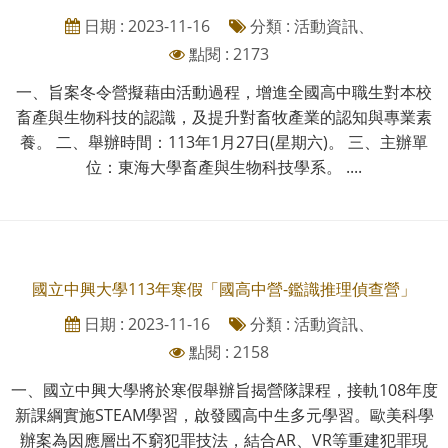
日期 : 2023-11-16
分類 : 活動資訊、
點閱 : 2173
一、旨案冬令營擬藉由活動過程，增進全國高中職生對本校
畜產與生物科技的認識，及提升對畜牧產業的認知與專業素
養。 二、舉辦時間：113年1月27日(星期六)。 三、主辦單
位：東海大學畜產與生物科技學系。 ....
國立中興大學113年寒假「國高中營-鑑識推理偵查營」
日期 : 2023-11-16
分類 : 活動資訊、
點閱 : 2158
一、國立中興大學將於寒假舉辦旨揭營隊課程，接軌108年度
新課綱實施STEAM學習，啟發國高中生多元學習。歐美科學
辦案為因應層出不窮犯罪技法，結合AR、VR等重建犯罪現