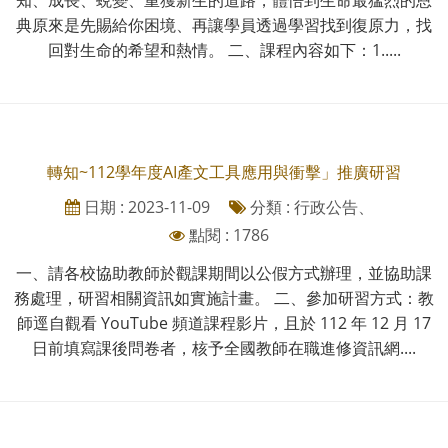
典原來是先賜給你困境、再讓學員透過學習找到復原力，找
回對生命的希望和熱情。 二、課程內容如下：1.....
轉知~112學年度AI產文工具應用與衝擊」推廣研習
日期 : 2023-11-09
分類 : 行政公告、
點閱 : 1786
一、請各校協助教師於觀課期間以公假方式辦理，並協助課
務處理，研習相關資訊如實施計畫。 二、參加研習方式：教
師逕自觀看 YouTube 頻道課程影片，且於 112 年 12 月 17
日前填寫課後問卷者，核予全國教師在職進修資訊網....