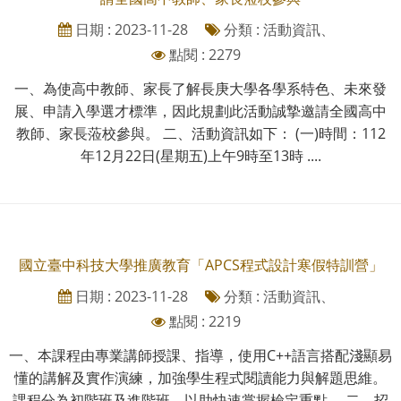
日期 : 2023-11-28
分類 : 活動資訊、
點閱 : 2279
一、為使高中教師、家長了解長庚大學各學系特色、未來發
展、申請入學選才標準，因此規劃此活動誠摯邀請全國高中
教師、家長蒞校參與。 二、活動資訊如下： (一)時間：112
年12月22日(星期五)上午9時至13時 ....
國立臺中科技大學推廣教育「APCS程式設計寒假特訓營」
日期 : 2023-11-28
分類 : 活動資訊、
點閱 : 2219
一、本課程由專業講師授課、指導，使用C++語言搭配淺顯易
懂的講解及實作演練，加強學生程式閱讀能力與解題思維。
課程分為初階班及進階班，以助快速掌握檢定重點。 二、招