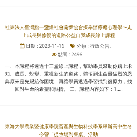
社團法人臺灣點一盞燈社會關懷協會擬舉辦療癒心理學〜走
上成長與修復的道路公益自我成長線上課程
日期 : 2023-11-16
分類 : 行政公告、
點閱 : 2496
一、本課程將透過十三堂線上課程，幫助學員幫助你踏上求
知、成長、蛻變、重獲新生的道路，體悟到生命最猛烈的恩
典原來是先賜給你困境、再讓學員透過學習找到復原力，找
回對生命的希望和熱情。 二、課程內容如下：1.....
東海大學農業暨健康學院畜產與生物科技學系舉辦高中生冬
令營「從牧場到餐桌」活動