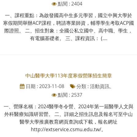
點閱 : 2404
一、課程重點：為啟發國高中生多元學習，國立中興大學於
寒假期間舉辦ACP課程，聘請專業師資，輔導學生考取ACP國
際證照。 二、招生對象：全國公私立國中、高中職、學生，
有電腦基礎者。 三、課程資訊： (....
中山醫學大學113年度寒假營隊招生簡章
日期 : 2023-11-08
分類 : 活動資訊、
點閱 : 2537
一、營隊名稱：2024醫學冬令營、2024年第一屆醫學人文與
外科醫療知識研習營。 二、詳細之招生訊息及報名可至中山
醫學大學推廣教育網頁查詢或下載，報名網址
http://extservice.csmu.edu.tw/。