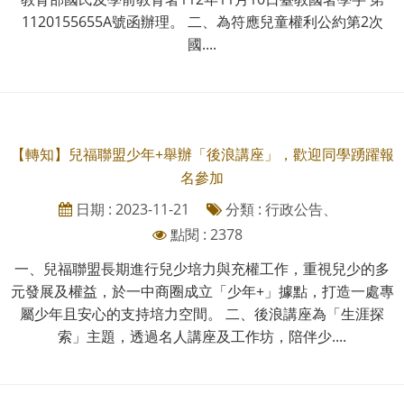
1120155655A號函辦理。 二、為符應兒童權利公約第2次
國....
【轉知】兒福聯盟少年+舉辦「後浪講座」，歡迎同學踴躍報
名參加
日期 : 2023-11-21
分類 : 行政公告、
點閱 : 2378
一、兒福聯盟長期進行兒少培力與充權工作，重視兒少的多
元發展及權益，於一中商圈成立「少年+」據點，打造一處專
屬少年且安心的支持培力空間。 二、後浪講座為「生涯探
索」主題，透過名人講座及工作坊，陪伴少....