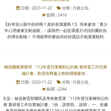
日期 : 2023-11-22
分類 : 行政公告、
點閱 : 2416
【好奇別人眼中的你嗎？真的有溝通嗎？】 快來參加「青少
年心理健康互動遊戲」~ 讓我們一起從溝通方式找到屬於你
的潛在動物！ 不僅能學到要如何好好講話才能溝通順利
轉知國教署辦理「112年度兒童權利公約教 案研發工作坊實
施計畫，歡迎有興趣之教師踴躍參加。
日期 : 2023-11-22
分類 : 行政公告、
點閱 : 2244
主旨：檢送教育部國民及學前教育署「112年度兒童權利公約
教 案研發工作坊實施計畫」1份，請查照。 說明： 一、依據
教育部國民及學前教育署112年11月10日臺教國署學字 第