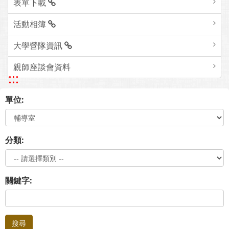
表單下載
活動相簿
大學營隊資訊
親師座談會資料
:::
單位:
分類:
關鍵字:
搜尋