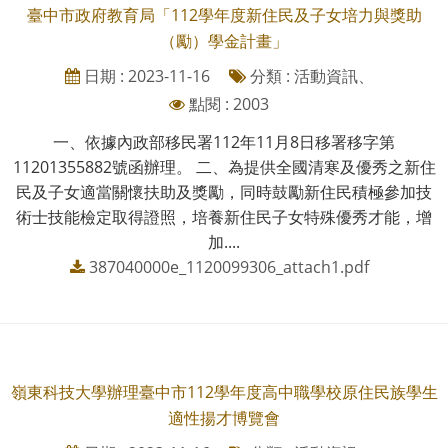
臺中市政府教育局「112學年度新住民及子女培力與獎助
（勵）學金計畫」
日期 : 2023-11-16
分類 : 活動資訊、
點閱 : 2003
一、依據內政部移民署112年11月8日移署移字第
11201355882號函辦理。 二、為提供全國清寒及優秀之新住
民及子女適當關懷扶助及獎勵，同時鼓勵新住民積極參加技
術士技能檢定取得證照，培養新住民子女特殊優秀才能，增
加....
387040000e_1120099306_attach1.pdf
嶺東科技大學辦理臺中市112學年度高中職學校原住民族學生
適性揚才博覽會