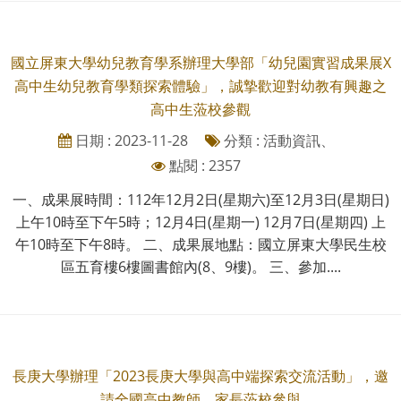
國立屏東大學幼兒教育學系辦理大學部「幼兒園實習成果展X
高中生幼兒教育學類探索體驗」，誠摯歡迎對幼教有興趣之
高中生蒞校參觀
日期 : 2023-11-28
分類 : 活動資訊、
點閱 : 2357
一、成果展時間：112年12月2日(星期六)至12月3日(星期日)
上午10時至下午5時；12月4日(星期一) 12月7日(星期四) 上
午10時至下午8時。 二、成果展地點：國立屏東大學民生校
區五育樓6樓圖書館內(8、9樓)。 三、參加....
長庚大學辦理「2023長庚大學與高中端探索交流活動」，邀
請全國高中教師、家長蒞校參與