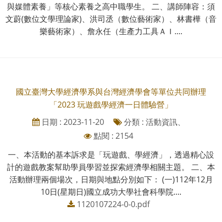
與媒體素養」等核心素養之高中職學生。 二、講師陣容：須
文蔚(數位文學理論家)、洪司丞（數位藝術家）、林書樺（音
樂藝術家）、詹永任（生產力工具ＡＩ....
國立臺灣大學經濟學系與台灣經濟學會等單位共同辦理
「2023 玩遊戲學經濟一日體驗營」
日期 : 2023-11-20
分類 : 活動資訊、
點閱 : 2154
一、本活動的基本訴求是「玩遊戲、學經濟」，透過精心設
計的遊戲教案幫助學員學習並探索經濟學相關主題。 二、本
活動辦理兩個場次，日期與地點分別如下： (一)112年12月
10日(星期日)國立成功大學社會科學院....
1120107224-0-0.pdf