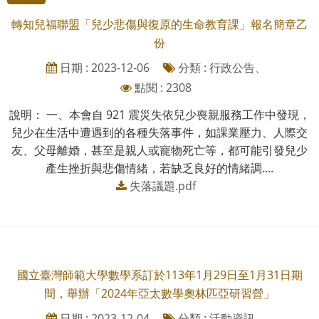
轉知兒福聯盟「兒少悲傷與復原的生命教育課」報名簡章乙
份
日期 : 2023-12-06
分類 : 行政公告、
點閱 : 2308
說明： 一、本會自 921 震災失依兒少喪親服務工作中發現，
兒少在生活中遭遇到的各種失落事件，如課業壓力、人際交
友、父母離婚，甚至是親人或寵物死亡等，都可能引發兒少
產生挫折與悲傷情緒，若缺乏良好的情緒調....
失落議題.pdf
國立臺灣師範大學數學系訂於113年1月29日至1月31日期
間，舉辦「2024年亞太數學奧林匹亞研習營」
日期 : 2023-12-04
分類 : 活動資訊、