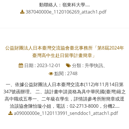
動聯絡人：嶺東科大學....
387040000e_1120106269_attach1.pdf
公益財團法人日本臺灣交流協會臺北事務所「第8屆2024年
臺灣高中生赴日留學計畫簡章」
日期 : 2023-12-01
分類 : 升學快訊、
點閱 : 2748
一、依據公益財團法人日本臺灣交流本(112)年11月14日第
347號函辦理。 二、該計畫申請資格為具中華民國(臺灣)籍之
高中職或五專一、二年級在學生，詳情請參考所附簡章或逕
洽該協會陳怡璇小姐，電話：02-2713-8000，分機2....
a09000000e_1120113991_senddoc1_attach1.pdf