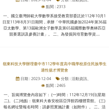
點閱 : 2313
一、國立臺灣師範大學數學系接受教育部委託於112年10月1
日至113年8月31日期間，承辦「中華民國參加2024年第36屆
亞太數學、第13屆歐洲女子數學及第65屆國際數學奧林匹亞
競賽選訓及參賽計畫」。 二、為發掘與培育數學資....
嶺東科技大學辦理臺中市112學年度高中職學校原住民族學生
適性揚才博覽會
日期 : 2023-12-04
分類 : 活動資訊、
點閱 : 2465
一、旨揭博覽會內容如下： (一)時間：112年12月19日(星期
二)。 (二)地點：嶺東科大春安校區亞萍館四樓體育館。 (三)
報名網址暨報名時間：請參照實施計畫（如附件）。 二、活