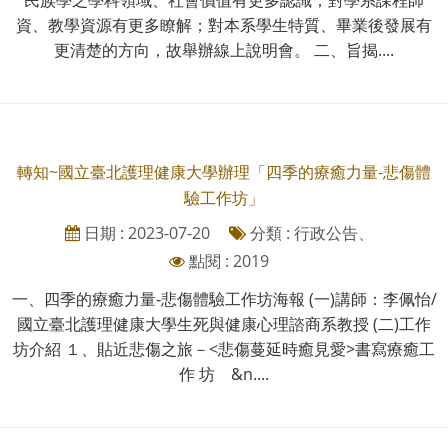
資、教學資源有更多瞭解；對本系學生特質、畢業後發展有
更清楚的方向，故舉辦線上說明會。 二、旨揭....
轉知~國立臺北護理健康大學辦理「四季的療癒力量-悲傷體
驗工作坊」
日期 : 2023-07-20
分類 : 行政公告、
點閱 : 2019
一、四季的療癒力量-悲傷體驗工作坊海報 (一)講師：李佩怡/
國立臺北護理健康大學生死與健康心理諮商系教授 (二)工作
坊介紹 １、貼近悲傷之旅－<悲傷蔓延時癒見愛>書寫療癒工
作 坊 &n....