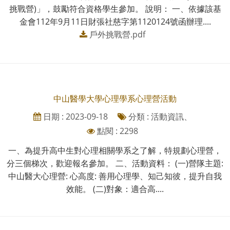
挑戰營)」，鼓勵符合資格學生參加。 說明： 一、依據該基
金會112年9月11日財張社慈字第1120124號函辦理....
戶外挑戰營.pdf
中山醫學大學心理學系心理營活動
日期 : 2023-09-18
分類 : 活動資訊、
點閱 : 2298
一、為提升高中生對心理相關學系之了解，特規劃心理營，
分三個梯次，歡迎報名參加。 二、活動資料： (一)營隊主題:
中山醫大心理營: 心高度: 善用心理學、知己知彼，提升自我
效能。 (二)對象：適合高....