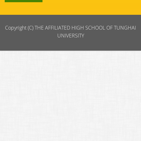
Copyright (C) THE AFFILIATED HIGH SCHOOL OF TUNGHAI
UNIVERSITY