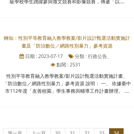
級學校學生踴躍參與徵文競賽和影像競賽，傳遞「以....
轉知：性別平等教育融入教學教案/影片設計甄選活動實施計
畫及「防治數位／網路性別暴力」參考資源
日期 : 2023-07-17
分類 : 行政公告、
點閱 : 2531
性別平等教育融入教學教案/影片設計甄選活動實施計畫、
「防治數位／網路性別暴力」參考資源 說明： 一、 依據臺中
市112年度「友善校園」學生事務與輔導工作計畫辦理。 ....
第一頁
上一頁
30
31
32
33
34