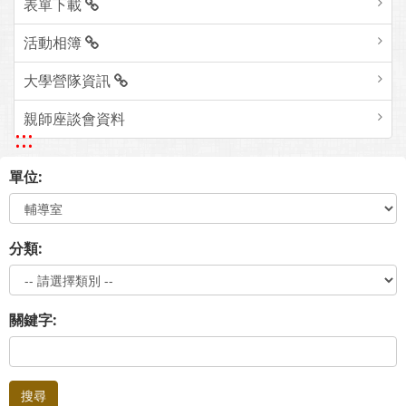
表單下載
活動相簿
大學營隊資訊
親師座談會資料
:::
單位:
分類:
關鍵字:
搜尋