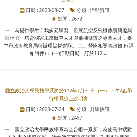
日期 : 2023-08-07
分類 : 活動資訊、
點閱 : 2672
一、為提供學生自我多元學習，發展航空及飛機修護興趣與
自信心，培育國家未來航空人才與飛機修護之專業人才，臺
中市政府教育局特辦理旨揭營隊。 二、營隊相關資訊如下(詳
如附件)： (一)活動日期：訂於112....
國立政治大學民族學系將於112年7月31日（一）下午2點舉
行學系線上說明會
日期 : 2023-07-24
分類 : 升學快訊、
點閱 : 2467
一、國立政治大學民族學系為全台唯一系所，為使高中端對
民族學之學科領域、社會價值有更多認識；對學系課程師