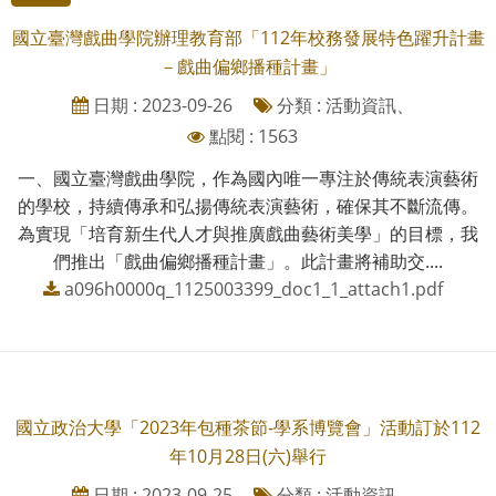
國立臺灣戲曲學院辦理教育部「112年校務發展特色躍升計畫
－戲曲偏鄉播種計畫」
日期 : 2023-09-26
分類 : 活動資訊、
點閱 : 1563
一、國立臺灣戲曲學院，作為國內唯一專注於傳統表演藝術
的學校，持續傳承和弘揚傳統表演藝術，確保其不斷流傳。
為實現「培育新生代人才與推廣戲曲藝術美學」的目標，我
們推出「戲曲偏鄉播種計畫」。此計畫將補助交....
a096h0000q_1125003399_doc1_1_attach1.pdf
國立政治大學「2023年包種茶節-學系博覽會」活動訂於112
年10月28日(六)舉行
日期 : 2023-09-25
分類 : 活動資訊、