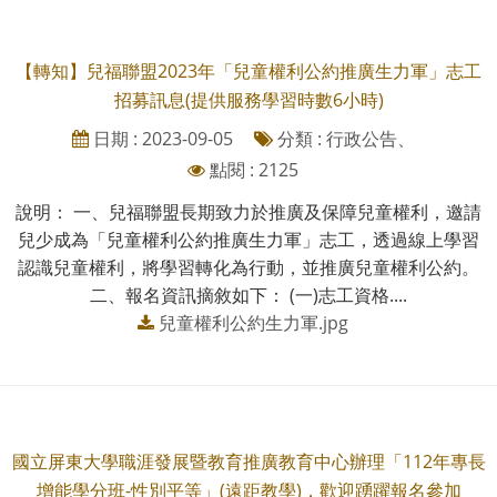
【轉知】兒福聯盟2023年「兒童權利公約推廣生力軍」志工
招募訊息(提供服務學習時數6小時)
日期 : 2023-09-05
分類 : 行政公告、
點閱 : 2125
說明： 一、兒福聯盟長期致力於推廣及保障兒童權利，邀請
兒少成為「兒童權利公約推廣生力軍」志工，透過線上學習
認識兒童權利，將學習轉化為行動，並推廣兒童權利公約。
二、報名資訊摘敘如下： (一)志工資格....
兒童權利公約生力軍.jpg
國立屏東大學職涯發展暨教育推廣教育中心辦理「112年專長
增能學分班-性別平等」(遠距教學)，歡迎踴躍報名參加