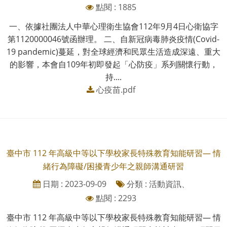
點閱 : 1885
一、依據社團法人中華心理衛生協會112年9月4日心衛協字
第1120000046號函辦理。 二、自新冠病毒肺炎疫情(Covid-
19 pandemic)蔓延，對全球經濟和民眾生活造成深遠、重大
的影響，本會自109年初即發起「心防疫」系列關懷行動，
持....
心疫苗.pdf
臺中市 112 年高級中等以下學校家長特殊教育知能研習— 情
緒行為障礙/困擾青少年之親師溝通研習
日期 : 2023-09-09
分類 : 活動資訊、
點閱 : 2293
臺中市 112 年高級中等以下學校家長特殊教育知能研習— 情