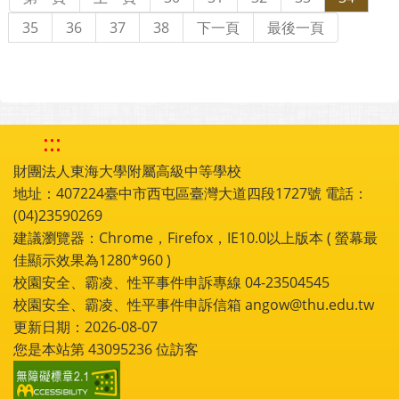
35
36
37
38
下一頁
最後一頁
:::
財團法人東海大學附屬高級中等學校
地址：407224臺中市西屯區臺灣大道四段1727號 電話：
(04)23590269
建議瀏覽器：Chrome，Firefox，IE10.0以上版本 ( 螢幕最
佳顯示效果為1280*960 )
校園安全、霸凌、性平事件申訴專線 04-23504545
校園安全、霸凌、性平事件申訴信箱 angow@thu.edu.tw
更新日期：2026-08-07
您是本站第
43095236
位訪客