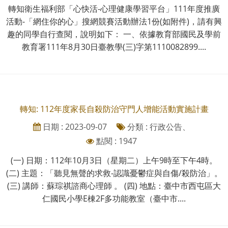
轉知衛生福利部「心快活-心理健康學習平台」111年度推廣
活動-「網住你的心」搜網競賽活動辦法1份(如附件)，請有興
趣的同學自行查閱，說明如下： 一、依據教育部國民及學前
教育署111年8月30日臺教學(三)字第1110082899....
轉知: 112年度家長自殺防治守門人增能活動實施計畫
日期 : 2023-09-07
分類 : 行政公告、
點閱 : 1947
(一) 日期：112年10月3日（星期二）上午9時至下午4時。
(二) 主題：「聽見無聲的求救-認識憂鬱症與自傷/殺防治」。
(三) 講師：蘇琮祺諮商心理師 。 (四) 地點：臺中市西屯區大
仁國民小學E棟2F多功能教室（臺中市....