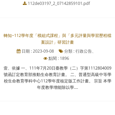
112de03197_2_07142859101.pdf
轉知~112學年度「模組式課程」與「多元評量與學習歷程檔
案設計」研習計畫
日期 : 2023-09-08
分類 : 行政公告、
點閱 : 1896
壹、依據 一、111年7月20日臺教學（二）字第1112804009
號函訂定教育部推動生命教育計畫。 二、普通型高級中等學
校生命教育學科中心112學年度核定版工作計畫。 宗旨 本學
年度教學增能除以學....