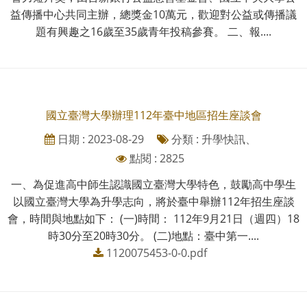
益傳播中心共同主辦，總獎金10萬元，歡迎對公益或傳播議
題有興趣之16歲至35歲青年投稿參賽。 二、報....
國立臺灣大學辦理112年臺中地區招生座談會
日期 : 2023-08-29
分類 : 升學快訊、
點閱 : 2825
一、為促進高中師生認識國立臺灣大學特色，鼓勵高中學生
以國立臺灣大學為升學志向，將於臺中舉辦112年招生座談
會，時間與地點如下： (一)時間： 112年9月21日（週四）18
時30分至20時30分。 (二)地點：臺中第一....
1120075453-0-0.pdf