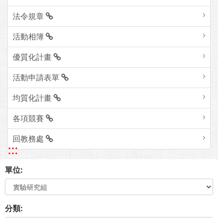
法令規章
活動相簿
優質化計畫
活動申請表單
均質化計畫
各項競賽
回教務處
:::
單位:
分類: