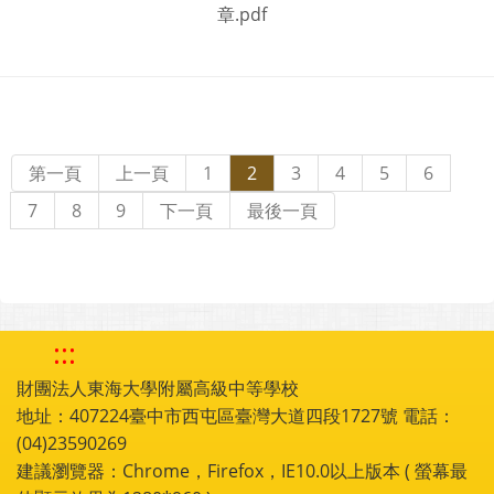
章.pdf
第一頁
上一頁
1
2
3
4
5
6
7
8
9
下一頁
最後一頁
:::
財團法人東海大學附屬高級中等學校
地址：407224臺中市西屯區臺灣大道四段1727號 電話：
(04)23590269
建議瀏覽器：Chrome，Firefox，IE10.0以上版本 ( 螢幕最