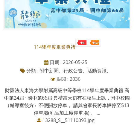
114學年度畢業典禮
日期 : 2026-05-25
分類 : 附中新聞、行政公告、活動資訊、
點閱 : 2036
財團法人東海大學附屬高級中等學校114學年度畢業典禮 高
中第24屆 · 國中第66屆 典禮當天仍有在校生上課，附中校園
（輔導室後方）不便開放停車， 請與會家長將車輛停至513
停車場(乳品加工廠停車場)， ....
13288_S__51110093.jpg