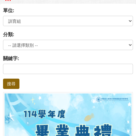
單位:
分類:
關鍵字:
搜尋