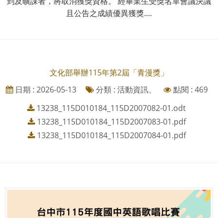
到及曠課者，將取消獲獎資格。 經畢業生受獎名單會議決議
且公告之成績優異獲獎....
文化部舉辦115年第2屆「青漫獎」
日期 : 2026-05-13
分類 : 活動資訊、
點閱 : 469
13238_115D010184_115D2007082-01.odt
13238_115D010184_115D2007083-01.pdf
13238_115D010184_115D2007084-01.pdf