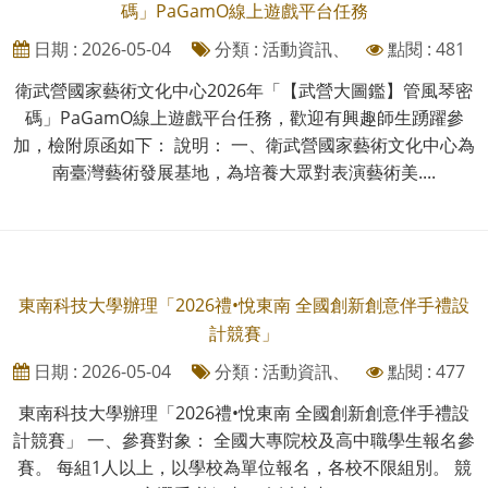
碼」PaGamO線上遊戲平台任務
日期 : 2026-05-04
分類 : 活動資訊、
點閱 : 481
衛武營國家藝術文化中心2026年「【武營大圖鑑】管風琴密
碼」PaGamO線上遊戲平台任務，歡迎有興趣師生踴躍參
加，檢附原函如下： 說明： 一、衛武營國家藝術文化中心為
南臺灣藝術發展基地，為培養大眾對表演藝術美....
東南科技大學辦理「2026禮•悅東南 全國創新創意伴手禮設
計競賽」
日期 : 2026-05-04
分類 : 活動資訊、
點閱 : 477
東南科技大學辦理「2026禮•悅東南 全國創新創意伴手禮設
計競賽」 一、參賽對象： 全國大專院校及高中職學生報名參
賽。 每組1人以上，以學校為單位報名，各校不限組別。 競