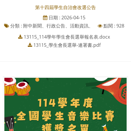
第十四屆學生自治會改選公告
日期 : 2026-04-15
分類 : 附中新聞、行政公告、活動資訊、
點閱 : 928
13115_114學年學生會長選舉報名表.docx
13115_學生會長選舉-連署書.pdf