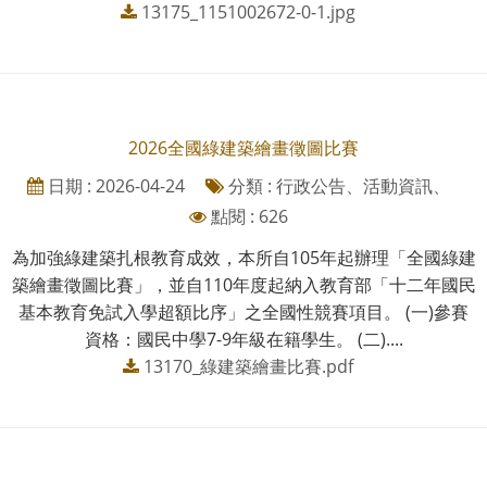
13175_1151002672-0-1.jpg
2026全國綠建築繪畫徵圖比賽
日期 : 2026-04-24
分類 : 行政公告、活動資訊、
點閱 : 626
為加強綠建築扎根教育成效，本所自105年起辦理「全國綠建
築繪畫徵圖比賽」，並自110年度起納入教育部「十二年國民
基本教育免試入學超額比序」之全國性競賽項目。 (一)參賽
資格：國民中學7-9年級在籍學生。 (二)....
13170_綠建築繪畫比賽.pdf