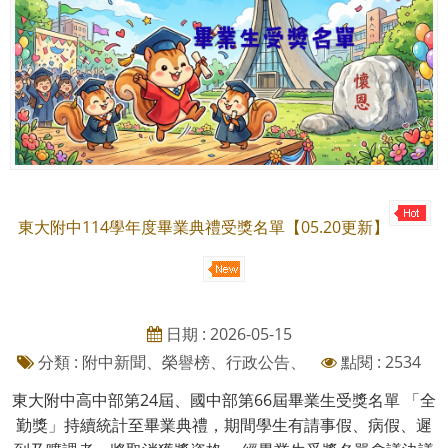
東大附中114學年度畢業典禮受獎名單【05.20更新】
日期 : 2026-05-15
分類 : 附中新聞、榮譽榜、行政公告、
點閱 : 2534
東大附中高中部第24屆、國中部第66屆畢業生受獎名單 「全
勤獎」持續統計至畢業典禮，期間學生有請事假、病假、遲