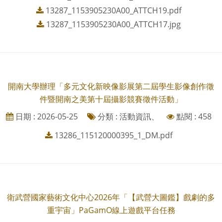
13287_1153905230A00_ATTCH19.pdf
13287_1153905230A00_ATTCH17.jpg
開南大學辦理「多元文化新映像影展第二屆學生影像創作徵
件暨開南之美第十屆攝影競賽徵件活動」
日期 : 2026-05-25
分類 : 活動資訊、
點閱 : 458
13286_115120000395_1_DM.pdf
衛武營國家藝術文化中心2026年「【武營大圖鑑】戲劇的多
重宇宙」PaGamO線上遊戲平台任務