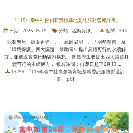
「115年臺中社會創新實驗基地委託服務營運計畫」
日期 : 2026-05-19
分類 : 活動資訊、
點閱 : 393
競賽聚焦「婦女再造」、「高齡賦能」、「弱勢關懷」及
「環境保護」四大議題，鼓勵青年提出具體可行的永續解
方，並透過實際行動驗證構想。 衡量學生要提出四大議題具
體可行的永續解方， 報名時間：自即日起至6月13....
13259_「115年臺中社會創新實驗基地委託服務營運計
畫」.pdf