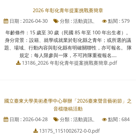
2026 年彰化青年提案挑戰賽簡章
日期 : 2026-04-30
分類 : 活動資訊、
點閱 : 579
年齡條件：15 歲至 30 歲（民國 85 年至 100 年出生者）。
身分背景：設籍、就學或就業於彰化縣之青年；或所選的議
題、場域、行動內容與彰化縣有明確關聯性，亦可報名。 隊
規定：每人限參與一隊，不可跨隊重複報名....
13186_2026 年彰化青年提案挑戰賽簡章.pdf
國立臺東大學美術產學中心舉辦「2026臺東聲音藝術節」之
音檔徵稿活動
日期 : 2026-04-28
分類 : 活動資訊、
點閱 : 684
13175_1151002672-0-0.pdf