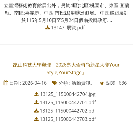
立臺灣藝術教育館展出外，另於4區(北區:桃園市、東區:宜蘭
縣、南區:嘉義縣、中區:南投縣)舉辦巡迴展。 中區巡迴展訂
於115年5月10日至5月24日假南投縣政府....
13147_展覽.pdf
崑山科技大學辦理「2026崑大盃時尚新星大賽Your
Style,YourStage」
日期 : 2026-04-16
分類 : 活動資訊、
點閱 : 636
13125_115000442704.jpg
13125_115000442701.pdf
13125_115000442702.pdf
13125_115000442703.pdf