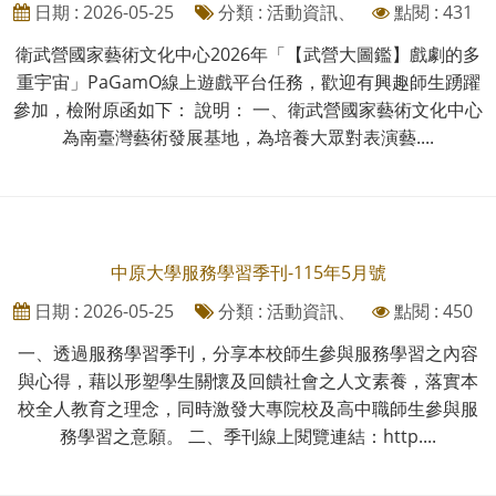
日期 : 2026-05-25
分類 : 活動資訊、
點閱 : 431
衛武營國家藝術文化中心2026年「【武營大圖鑑】戲劇的多
重宇宙」PaGamO線上遊戲平台任務，歡迎有興趣師生踴躍
參加，檢附原函如下： 說明： 一、衛武營國家藝術文化中心
為南臺灣藝術發展基地，為培養大眾對表演藝....
中原大學服務學習季刊-115年5月號
日期 : 2026-05-25
分類 : 活動資訊、
點閱 : 450
一、透過服務學習季刊，分享本校師生參與服務學習之內容
與心得，藉以形塑學生關懷及回饋社會之人文素養，落實本
校全人教育之理念，同時激發大專院校及高中職師生參與服
務學習之意願。 二、季刊線上閱覽連結：http....