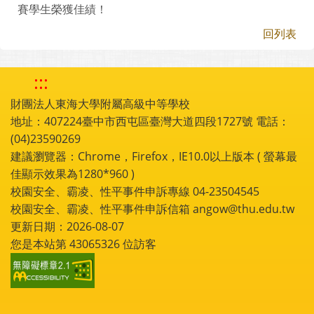
賽學生榮獲佳績！
回列表
:::
財團法人東海大學附屬高級中等學校
地址：407224臺中市西屯區臺灣大道四段1727號 電話：
(04)23590269
建議瀏覽器：Chrome，Firefox，IE10.0以上版本 ( 螢幕最
佳顯示效果為1280*960 )
校園安全、霸凌、性平事件申訴專線 04-23504545
校園安全、霸凌、性平事件申訴信箱 angow@thu.edu.tw
更新日期：2026-08-07
您是本站第
43065326
位訪客