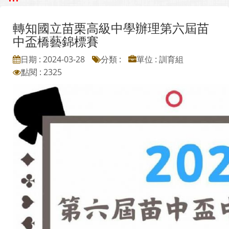
轉知國立苗栗高級中學辦理第六屆苗
中盃橋藝錦標賽
日期 : 2024-03-28
分類 :
單位 : 訓育組
點閱 : 2325