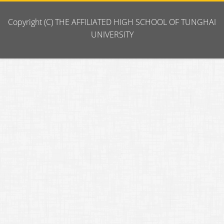
Copyright (C) THE AFFILIATED HIGH SCHOOL OF TUNGHAI
UNIVERSITY