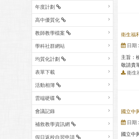
年度計劃
高中優質化
教師教學檔案
衛生福
日期 : 
學科社群網站
主旨：
均質化計劃
敬請貴單
表單下載
衛生
活動相簿
雲端硬碟
會議記錄
國立中
日期 : 
補救教學資訊網
國立中
假日返校自習申請