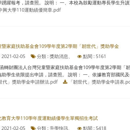
踴躍報考，請查照。 說明： 一、本校為鼓勵運動專長學生升讀頂尖
興大學110運動績優簡章.pdf
童暨家庭扶助基金會109學年度第2學期「韌世代」獎助學金
2021-02-05
分類 : 獎助消息、
點閱 : 5161
函轉財團法人台灣兒童暨家庭扶助基金會109學年度第2學期「
助學生依限提出申請，請查照。 說明： 一、依據教育部國民及學前教
世代」獎助學金申請辦法.pdf
「韌世代」獎助學金申請表.pd
北教育大學110學年度運動績優學生單獨招生考試
2021-02-05
分類 : 升學快訊、
點閱 : 5418