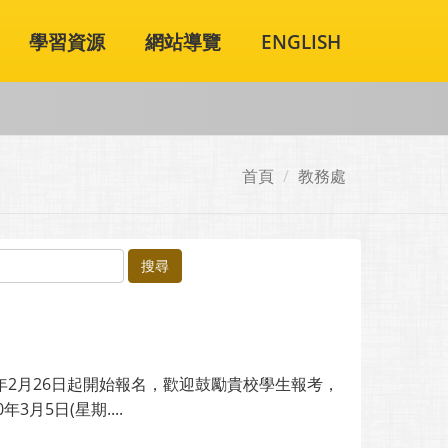
學習資源
網站導覽
ENGLISH
首頁
教務處
搜尋
年2月26日起開始報名，歡迎鼓勵貴校學生報考，
3月5日(星期....