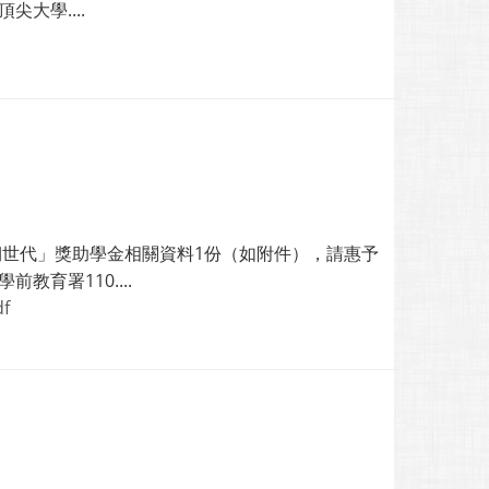
大學....
韌世代」獎助學金相關資料1份（如附件），請惠予
育署110....
f