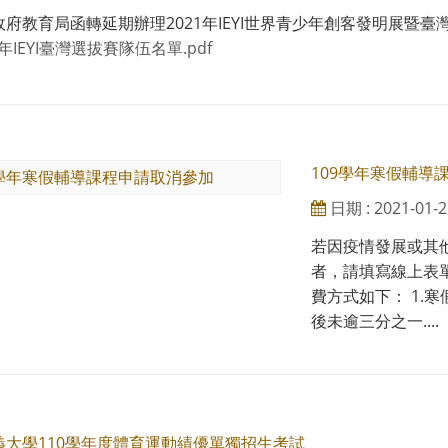
府教育局函轉延期辦理2021年IEYI世界青少年創客發明展暨
1年IEYI臺灣選拔賽隊伍名單.pdf
109學年寒假輔導
日期 : 2021-01-2
若因疫情發展或其
者，請填寫線上表
費方式如下： 1.
後未逾三分之一....
義大學110學年度體育運動績優單獨招生考試