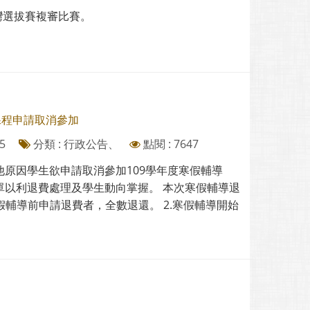
臺灣選拔賽複審比賽。
課程申請取消參加
5
分類 : 行政公告、
點閱 : 7647
他原因學生欲申請取消參加109學年度寒假輔導
單以利退費處理及學生動向掌握。 本次寒假輔導退
寒假輔導前申請退費者，全數退還。 2.寒假輔導開始