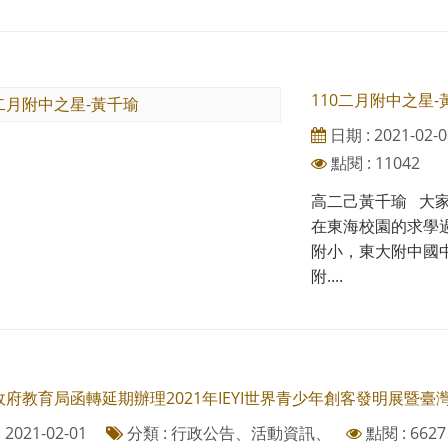
110二月附中之星-
日期 : 2021-02-0
點閱 : 11042
高二己黃千瑜 大
在東海校園的求學
附小，東大附中國
附....
府教育局函轉延期辦理2021年IEYI世界青少年創客發明展暨
2021-02-01
分類 : 行政公告、活動資訊、
點閱 : 6627