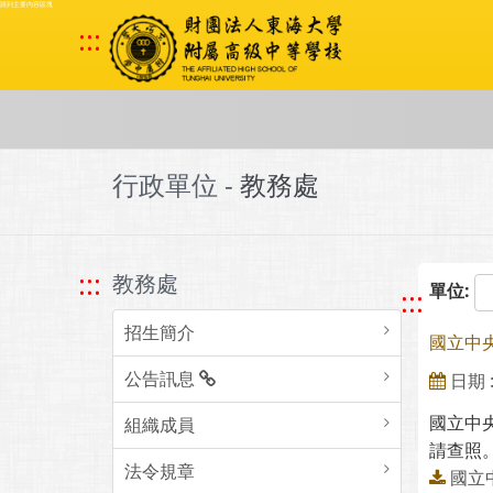
跳到主要內容區塊
:::
行政單位 -
教務處
:::
教務處
單位:
:::
招生簡介
國立中
公告訊息
日期 : 
國立中
組織成員
請查照。
法令規章
國立