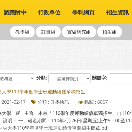
認識附中
行政單位
學科網頁
招生資訊
教學組
註冊組
實驗研究組
招生組
分類:
關鍵字:
央大學110學年度學士班運動績優單獨招生
2021-02-17
分類 : 升學快訊、
點閱 : 6067
央大學 函 主旨：本校「110學年度運動績優單獨招生」自110
 說明： 一、報名期間：110年2月26日(星期五)上午9：00至110年
中央大學110學年度學士班運動績優單獨招生簡章.pdf