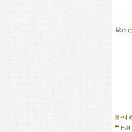
臺中市政
日期 : 