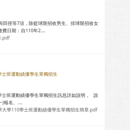
與田徑等7項，除籃球限招收男生、排球限招收女
期：自110年2....
pdf
度學士班運動績優學生單獨招生
度學士班運動績優學生單獨招生訊息詳如說明， 說
名、....
大學110學士班運動績優學生單獨招生簡章.pdf