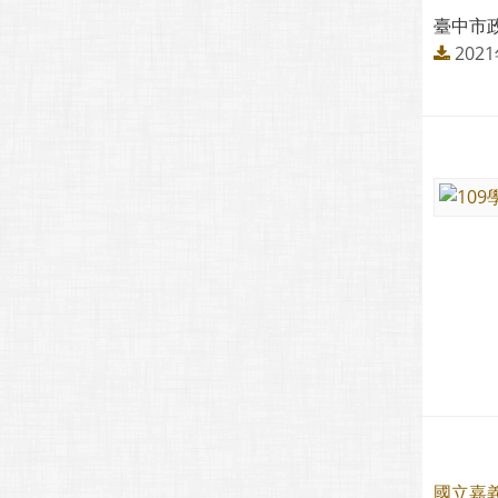
臺中市政
202
國立嘉