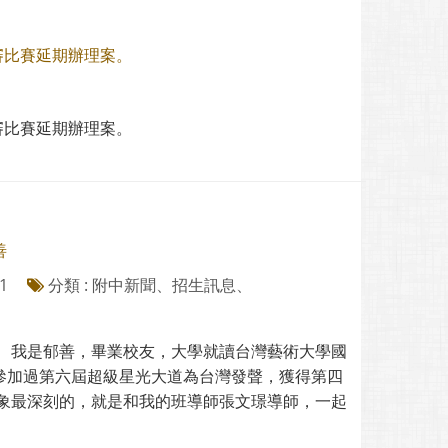
複審比賽延期辦理案。
複審比賽延期辦理案。
善
1
分類 : 附中新聞、招生訊息、
！ 我是郁善，畢業校友，大學就讀台灣藝術大學國
參加過第六屆超級星光大道為台灣發聲，獲得第四
印象最深刻的，就是和我的班導師張文璟導師，一起