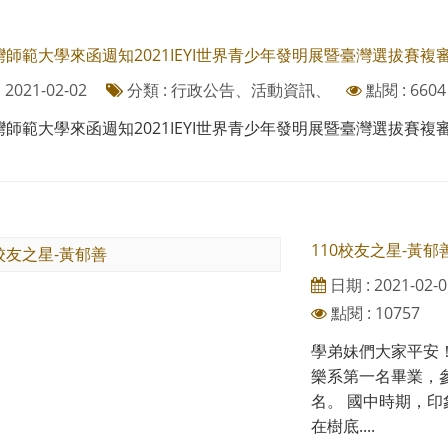
師範大學來函週知2021IEYI世界青少年發明展暨臺灣選拔賽
2021-02-02
分類 : 行政公告、活動資訊、
點閱 : 6604
師範大學來函週知2021IEYI世界青少年發明展暨臺灣選拔賽
110校友之星-黃郁
日期 : 2021-02-0
點閱 : 10757
學弟妹們大家平安
樂系第一名畢業，
名。 國中時期，
在樹底....