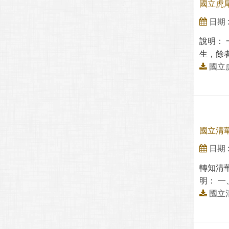
國立虎
日期 : 
說明：
生，餘者
國立
國立清
日期 : 
轉知清
明： 一
國立