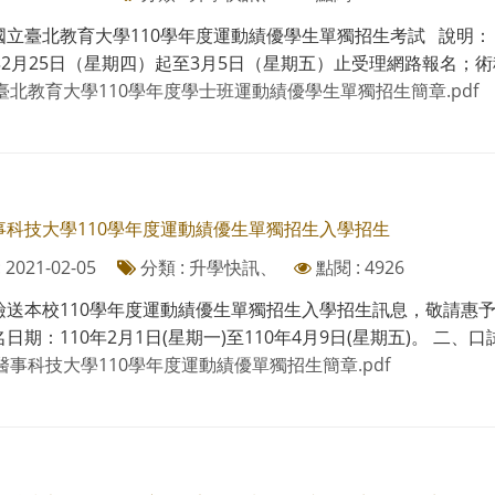
國立臺北教育大學110學年度運動績優學生單獨招生考試 說明：
年2月25日（星期四）起至3月5日（星期五）止受理網路報名；術科
臺北教育大學110學年度學士班運動績優學生單獨招生簡章.pdf
事科技大學110學年度運動績優生單獨招生入學招生
2021-02-05
分類 : 升學快訊、
點閱 : 4926
檢送本校110學年度運動績優生單獨招生入學招生訊息，敬請惠予
日期：110年2月1日(星期一)至110年4月9日(星期五)。 二、口試日期
醫事科技大學110學年度運動績優單獨招生簡章.pdf