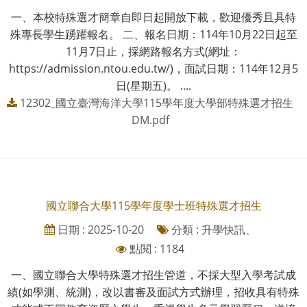
一、本校特殊選才簡章自即日起開放下載，歡迎優秀且具特
殊專長學生踴躍報名。 二、報名日期：114年10月22日起至
11月7日止，採網路報名方式(網址：
https://admission.ntou.edu.tw/)，面試日期：114年12月5
日(星期五)。 ....
12302_國立臺灣海洋大學115學年度大學部特殊選才招生
DM.pdf
國立聯合大學115學年度學士班特殊選才招生
日期 : 2025-10-20
分類 : 升學快訊、
點閱 : 1184
一、國立聯合大學特殊選才招生管道，不採大型入學考試成
績(如學測、統測)，改以書審及面試方式辦理，招收具有特殊