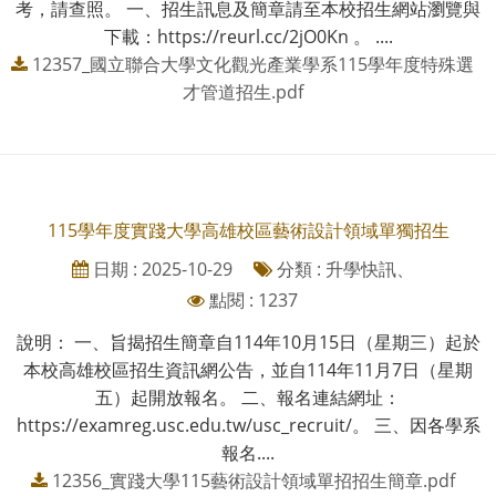
考，請查照。 一、招生訊息及簡章請至本校招生網站瀏覽與
下載：https://reurl.cc/2jO0Kn 。 ....
12357_國立聯合大學文化觀光產業學系115學年度特殊選
才管道招生.pdf
115學年度實踐大學高雄校區藝術設計領域單獨招生
日期 : 2025-10-29
分類 : 升學快訊、
點閱 : 1237
說明： 一、旨揭招生簡章自114年10月15日（星期三）起於
本校高雄校區招生資訊網公告，並自114年11月7日（星期
五）起開放報名。 二、報名連結網址：
https://examreg.usc.edu.tw/usc_recruit/。 三、因各學系
報名....
12356_實踐大學115藝術設計領域單招招生簡章.pdf