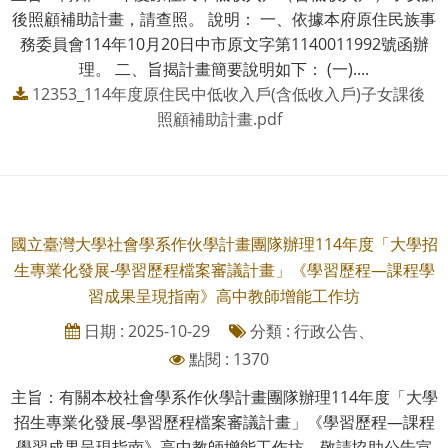
後照顧補助計畫，請查照。 說明： 一、依據本府原住民族事
務委員會114年10月20日中市原文字第1140011992號函辦
理。 二、旨揭計畫簡要說明如下： (一)....
12353_114年度原住民中低收入戶(含低收入戶)子女課後
照顧補助計畫.pdf
國立臺灣大學社會學系作伙學計畫團隊辦理114年度「大學招
生專業化發展-學習歷程檔案審議計畫」《學習歷程—課程學
習成果呈現指南》高中教師增能工作坊
日期 : 2025-10-29
分類 : 行政公告、
點閱 : 1370
主旨：有關本校社會學系作伙學計畫團隊辦理114年度「大學
招生專業化發展-學習歷程檔案審議計畫」《學習歷程—課程
學習成果呈現指南》高中教師增能工作坊，敬請協助公告宣