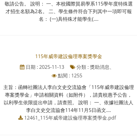
敬請公告。 說明： 一、本校國際貿易學系115學年度特殊選
才招生名額為2名。 二、學生條件符合下列其中一項即可報
名： (一)具特殊才能學生(....
115年威帝建設倫理專案獎學金
日期 : 2025-11-13
分類 : 獎助消息、
點閱 : 1255
主旨：函轉社團法人李白文史交流協會「115年威帝建設倫理
專案獎學金」申請相關資料（如附件），請貴校惠予公告，
以利學生依限提出申請，請查照。 說明： 一、依據社團法人
李白文史交流協會114年11月5日函文....
12461_115年威帝建設倫理專案獎學金.pdf