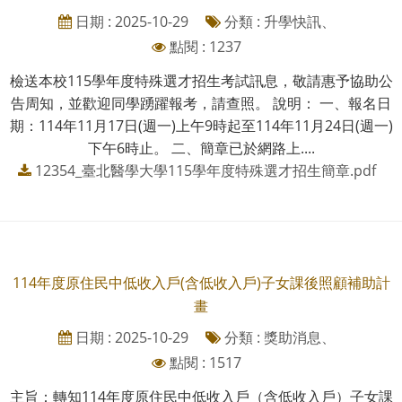
日期 : 2025-10-29
分類 : 升學快訊、
點閱 : 1237
檢送本校115學年度特殊選才招生考試訊息，敬請惠予協助公
告周知，並歡迎同學踴躍報考，請查照。 說明： 一、報名日
期：114年11月17日(週一)上午9時起至114年11月24日(週一)
下午6時止。 二、簡章已於網路上....
12354_臺北醫學大學115學年度特殊選才招生簡章.pdf
114年度原住民中低收入戶(含低收入戶)子女課後照顧補助計
畫
日期 : 2025-10-29
分類 : 獎助消息、
點閱 : 1517
主旨：轉知114年度原住民中低收入戶（含低收入戶）子女課