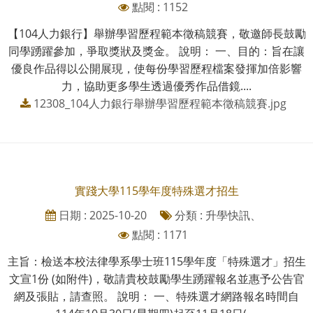
點閱 : 1152
【104人力銀行】舉辦學習歷程範本徵稿競賽，敬邀師長鼓勵
同學踴躍參加，爭取獎狀及獎金。 說明： 一、目的：旨在讓
優良作品得以公開展現，使每份學習歷程檔案發揮加倍影響
力，協助更多學生透過優秀作品借鏡....
12308_104人力銀行舉辦學習歷程範本徵稿競賽.jpg
實踐大學115學年度特殊選才招生
日期 : 2025-10-20
分類 : 升學快訊、
點閱 : 1171
主旨：檢送本校法律學系學士班115學年度「特殊選才」招生
文宣1份 (如附件)，敬請貴校鼓勵學生踴躍報名並惠予公告官
網及張貼，請查照。 說明： 一、特殊選才網路報名時間自