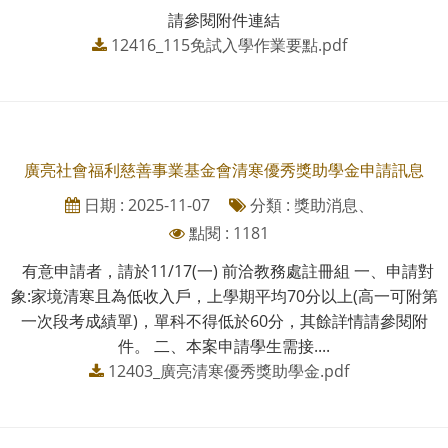
請參閱附件連結
12416_115免試入學作業要點.pdf
廣亮社會福利慈善事業基金會清寒優秀獎助學金申請訊息
日期 : 2025-11-07
分類 : 獎助消息、
點閱 : 1181
有意申請者，請於11/17(一) 前洽教務處註冊組 一、申請對
象:家境清寒且為低收入戶，上學期平均70分以上(高一可附第
一次段考成績單)，單科不得低於60分，其餘詳情請參閱附
件。 二、本案申請學生需接....
12403_廣亮清寒優秀獎助學金.pdf