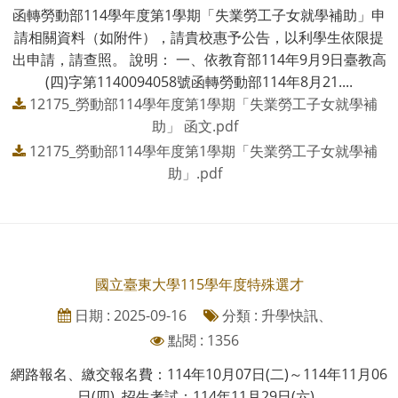
函轉勞動部114學年度第1學期「失業勞工子女就學補助」申
請相關資料（如附件），請貴校惠予公告，以利學生依限提
出申請，請查照。 說明： 一、依教育部114年9月9日臺教高
(四)字第1140094058號函轉勞動部114年8月21....
12175_勞動部114學年度第1學期「失業勞工子女就學補
助」 函文.pdf
12175_勞動部114學年度第1學期「失業勞工子女就學補
助」.pdf
國立臺東大學115學年度特殊選才
日期 : 2025-09-16
分類 : 升學快訊、
點閱 : 1356
網路報名、繳交報名費：114年10月07日(二)～114年11月06
日(四) 招生考試：114年11月29日(六)