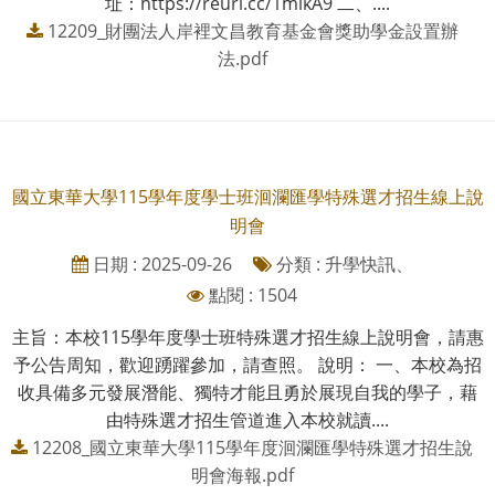
址：https://reurl.cc/1mlkA9 二、....
12209_財團法人岸裡文昌教育基金會獎助學金設置辦
法.pdf
國立東華大學115學年度學士班洄瀾匯學特殊選才招生線上說
明會
日期 : 2025-09-26
分類 : 升學快訊、
點閱 : 1504
主旨：本校115學年度學士班特殊選才招生線上說明會，請惠
予公告周知，歡迎踴躍參加，請查照。 說明： 一、本校為招
收具備多元發展潛能、獨特才能且勇於展現自我的學子，藉
由特殊選才招生管道進入本校就讀....
12208_國立東華大學115學年度洄瀾匯學特殊選才招生說
明會海報.pdf