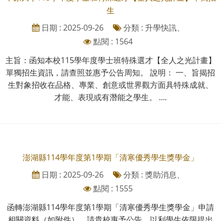
生
日期 : 2025-09-26
分類 : 升學快訊、
點閱 : 1564
主旨：函知本校115學年度學士班特殊選才【全人之光計畫】
單獨招生資訊，請查照並惠予公告周知。 說明： 一、旨揭招
生對象招收在品格、專業、創意或世界觀方面具特殊成就、
才能、表現或有潛能之學生。 ....
澎湖縣114學年度第1學期「清寒優秀學生獎學金」
日期 : 2025-09-26
分類 : 獎助消息、
點閱 : 1555
函轉澎湖縣114學年度第1學期「清寒優秀學生獎學金」申請
相關資料（如附件），請貴校惠予公告，以利學生依限提出