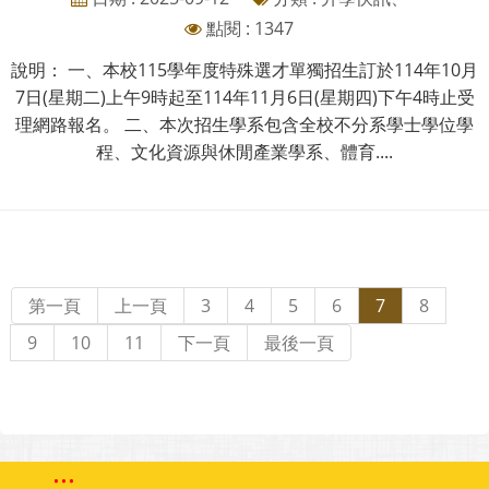
點閱 : 1347
說明： 一、本校115學年度特殊選才單獨招生訂於114年10月
7日(星期二)上午9時起至114年11月6日(星期四)下午4時止受
理網路報名。 二、本次招生學系包含全校不分系學士學位學
程、文化資源與休閒產業學系、體育....
第一頁
上一頁
3
4
5
6
7
8
9
10
11
下一頁
最後一頁
:::