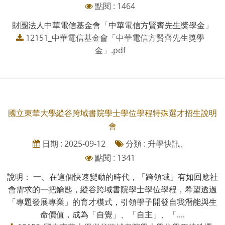
點閱 : 1464
財團法人中華電信基金會「中華電信方賢齊先生獎學金」
12151_中華電信基金會「中華電信方賢齊先生獎學
金」.pdf
國立東華大學縱谷跨域書院學士學位學程特殊選才招生說明
會
日期 : 2025-09-12
分類 : 升學快訊、
點閱 : 1341
說明： 一、在這個快速變動的時代，「跨領域」有如回應社
會需求的一把鑰匙，縱谷跨域書院學士學位學程，希望透過
「專題發展專業」的育才模式，引領學子開發自我潛能與生
命價值，成為「自覺」、「自主」、「....