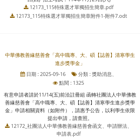
12173_115特殊選才單獨招生簡章.pdf
12173_115特殊選才單獨招生簡章附件1-附件7.odt
中華佛教善緣慈善會「高中職專、大、碩【誌善】清寒學生
進步獎學金」
日期 : 2025-09-16
分類 : 獎助消息、
點閱 : 1325
有意申請者請於11/14(五)前洽註冊組 函轉社團法人中華佛教
善緣慈善會「高中職專、大、碩【誌善】清寒學生進步獎學
金」申請相關資料（如附件），請惠予公告，以利學生依限
提出申請，請查照。
12172_社團法人中華佛教善緣慈善會函文、申請辦法、
申請表.pdf