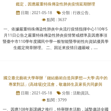
鑑定，因應嚴重特殊傳染性肺炎疫情延期辦理
日期 : 2021-05-18
分類 : 行政公告、
點閱 : 3637
一、依據嚴重特殊傳染性肺炎中央流行疫情指揮中心110年5
月11日公告之嚴重特殊傳染性肺炎疫情警戒標準及因應事項
暨臺中市110學年度國民中學一般智能暨學術性向資賦優異學
生鑑定簡章辦理。 二、因近來疫情日趨嚴峻，....
國立臺北藝術大學舉辦「鏈結藝術自造與夢想—大學·高中的
專業對話」(高雄場)交流會，敬邀師生及家長共同參與
日期 : 2021-05-18
分類 : 活動資訊、
點閱 : 3799
一、因應108年新課綱之推行，特舉辦本活動，誠摯邀請全國