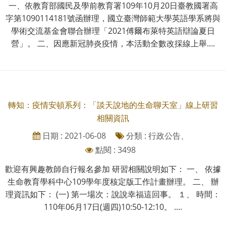
一、依教育部國民及學前教育署109年10月20日臺教國署高
字第1090114181號函辦理，國立臺灣師範大學英語學系將與
學術交流基金會聯合辦理「2021傅爾布萊特英語辯論夏日
營」。 二、因應新冠肺炎疫情，本活動全數改採線上舉....
轉知：疫情安頓系列：「談天說地的生命聊天室」線上研習
相關資訊
日期 : 2021-06-08
分類 : 行政公告、
點閱 : 3498
歡迎有興趣教師自行報名參加 研習相關說明如下： 一、 依據
生命教育學科中心109學年度核定版工作計畫辦理。 二、 辦
理資訊如下： (一) 第一場次：說說幸福這回事。 １、 時間：
110年06月17日(週四)10:50-12:10。 ....