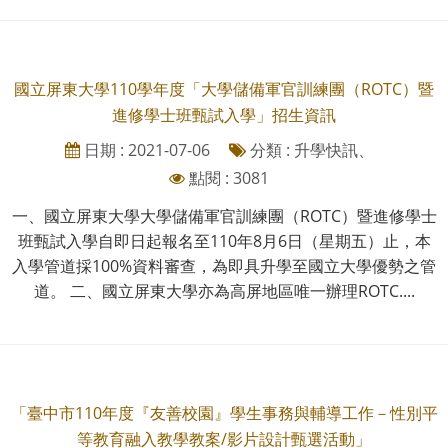
國立屏東大學110學年度「大學儲備軍官訓練團（ROTC）暨
進修學士班甄試入學」招生資訊
日期 : 2021-07-06
分類 : 升學快訊、
點閱 : 3081
一、國立屏東大學大學儲備軍官訓練團（ROTC）暨進修學士
班甄試入學自即日起報名至110年8月6日（星期五）止，本
入學管道採100%資料審查，為即具升學至國立大學優勢之管
道。 二、國立屏東大學亦為高屏地區唯一辦理ROTC....
「臺中市110年度『友善校園』學生事務與輔導工作－性別平
等教育融入教學教案/影片設計甄選活動」