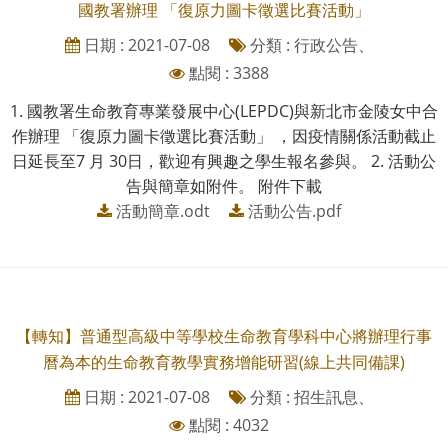
國教署辦理 「復原力圖卡徵選比賽活動」
日期 : 2021-07-08
分類 : 行政公告、
點閱 : 3388
1. 國教署生命教育專業發展中心(LEPDC)與新北市金陵女中合
作辦理 「復原力圖卡徵選比賽活動」 ，因疫情關係活動截止
日延長至7 月 30日，歡迎有興趣之學生報名參與。 2. 活動公
告與簡章如附件。 附件下載
活動簡章.odt
活動公告.pdf
【轉知】普通型高級中等學校生命教育學科中心將辦理行事
曆為本的生命教育教學實務增能研習(線上共同備課)
日期 : 2021-07-08
分類 : 招生訊息、
點閱 : 4032