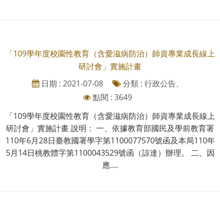
「109學年度校園性教育（含愛滋病防治）師資專業成長線上
研討會」實施計畫
日期 : 2021-07-08
分類 : 行政公告、
點閱 : 3649
「109學年度校園性教育（含愛滋病防治）師資專業成長線上
研討會」實施計畫 說明： 一、依據教育部國民及學前教育署
110年6月28日臺教國署學字第1100077570號函及本局110年
5月14日桃教體字第1100043529號函（諒達）辦理。 二、因
應....