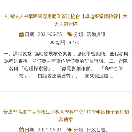
社團法人中華民國應用商業管理協會【卓越探索體驗營】六
大主題營隊
日期 : 2021-06-25
分類 : 活動資訊、
點閱 : 4270
一、課程效益: 協助發展核心素養，強化學習動能。全程參與
課程結束後，並頒發主辦單位所頒發的研習證明。 二、營隊
名稱:「心理探索營」、「微電影創作營」、「高中企管
營」、「口語表達溝通營」、「未來職涯體....
普通型高級中等學校生命教育學科中心110學年度種子教師招
募簡章
日期 : 2021-06-21
分類 : 行政公告、