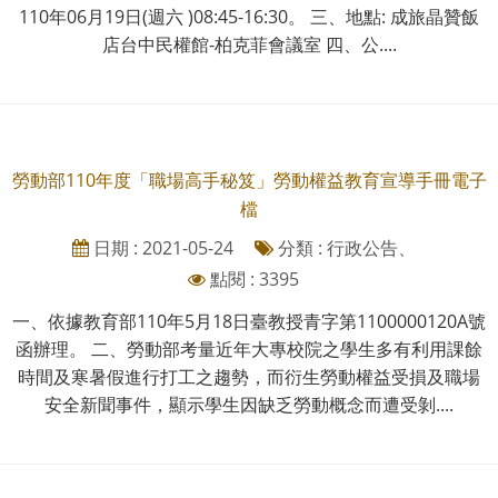
110年06月19日(週六 )08:45-16:30。 三、地點: 成旅晶贊飯
店台中民權館-柏克菲會議室 四、公....
勞動部110年度「職場高手秘笈」勞動權益教育宣導手冊電子
檔
日期 : 2021-05-24
分類 : 行政公告、
點閱 : 3395
一、依據教育部110年5月18日臺教授青字第1100000120A號
函辦理。 二、勞動部考量近年大專校院之學生多有利用課餘
時間及寒暑假進行打工之趨勢，而衍生勞動權益受損及職場
安全新聞事件，顯示學生因缺乏勞動概念而遭受剝....