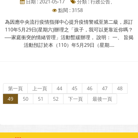
日期 : 2021-05-17
分類 : 行政公告、
點閱 : 3158
為因應中央流行疫情指揮中心提升疫情警戒至第二級，原訂
110年5月29日(星期六)辦理之「孩子，我可以更靠近你嗎？
──家庭衝突的情緒管理」活動暫緩辦理， 說明： 一、 旨揭
活動預訂於本（110）年5月29日（星期....
第一頁
上一頁
44
45
46
47
48
49
50
51
52
下一頁
最後一頁