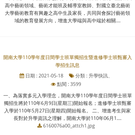
高中藝術領域、藝術才能班及輔導室教師、對國立臺北藝術
大學藝術教育有興趣之高中生及家長，共同與會探討藝術領
域的教育發展方向，增進大學端與高中端於相關....
開南大學110學年度日間學士班單獨招生暨進修學士班甄審入
學招生訊息
日期 : 2021-05-18
分類 : 升學快訊、
點閱 : 3599
一、為落實多元入學理念，開南大學110學年度日間學士班單
獨招生將於110年6月9日(星期三)開始報名；進修學士班甄審
入學於110年5月27日(星期四)開始報名。 二、增進考生與家
長對於升學資訊之理解，開南大學於110年06月1....
6160076a00_attch1.jpg