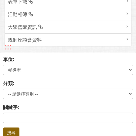
表單下載
活動相簿
大學營隊資訊
親師座談會資料
:::
單位:
分類:
關鍵字:
搜尋