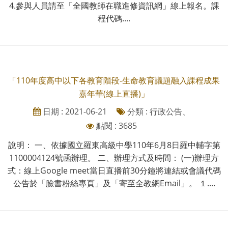
4.參與人員請至「全國教師在職進修資訊網」線上報名。課
程代碼....
「110年度高中以下各教育階段-生命教育議題融入課程成果
嘉年華(線上直播)」
日期 : 2021-06-21
分類 : 行政公告、
點閱 : 3685
說明： 一、依據國立羅東高級中學110年6月8日羅中輔字第
1100004124號函辦理。 二、辦理方式及時間： (一)辦理方
式：線上Google meet當日直播前30分鐘將連結或會議代碼
公告於「臉書粉絲專頁」及「寄至全教網Email」。 １....