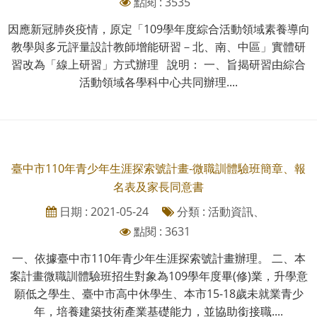
點閱 : 3535
因應新冠肺炎疫情，原定「109學年度綜合活動領域素養導向
教學與多元評量設計教師增能研習－北、南、中區」實體研
習改為「線上研習」方式辦理 說明： 一、旨揭研習由綜合
活動領域各學科中心共同辦理....
臺中市110年青少年生涯探索號計畫-微職訓體驗班簡章、報
名表及家長同意書
日期 : 2021-05-24
分類 : 活動資訊、
點閱 : 3631
一、依據臺中市110年青少年生涯探索號計畫辦理。 二、本
案計畫微職訓體驗班招生對象為109學年度畢(修)業，升學意
願低之學生、臺中市高中休學生、本市15-18歲未就業青少
年，培養建築技術產業基礎能力，並協助銜接職....