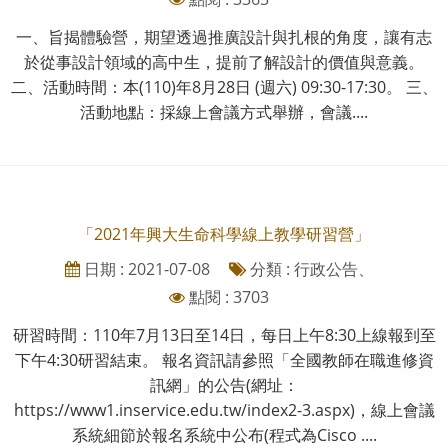
一、旨揭體驗營，期望透過推廣設計與扎根的角度，讓有志
於從事設計領域的高中生，提前了解設計的價值與意義。
二、活動時間：本(110)年8月28日 (週六) 09:30-17:30。 三、
活動地點：採線上會議方式舉辦，會議....
「2021年興大生命科學線上教學研習營」
日期 : 2021-07-08
分類 : 行政公告、
點閱 : 3703
研習時間：110年7月13日至14日，每日上午8:30上線報到至
下午4:30研習結束。 報名資訊請參照「全國教師在職進修資
訊網」的公告(網址：
https://www1.inservice.edu.tw/index2-3.aspx)，線上會議
系統細節於報名系統中公布(程式為Cisco ....