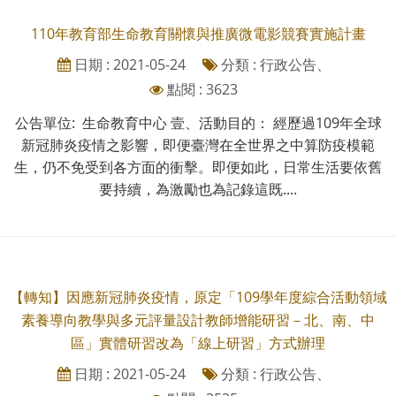
110年教育部生命教育關懷與推廣微電影競賽實施計畫
日期 : 2021-05-24
分類 : 行政公告、
點閱 : 3623
公告單位: 生命教育中心 壹、活動目的： 經歷過109年全球
新冠肺炎疫情之影響，即便臺灣在全世界之中算防疫模範
生，仍不免受到各方面的衝擊。即便如此，日常生活要依舊
要持續，為激勵也為記錄這既....
【轉知】因應新冠肺炎疫情，原定「109學年度綜合活動領域
素養導向教學與多元評量設計教師增能研習－北、南、中
區」實體研習改為「線上研習」方式辦理
日期 : 2021-05-24
分類 : 行政公告、