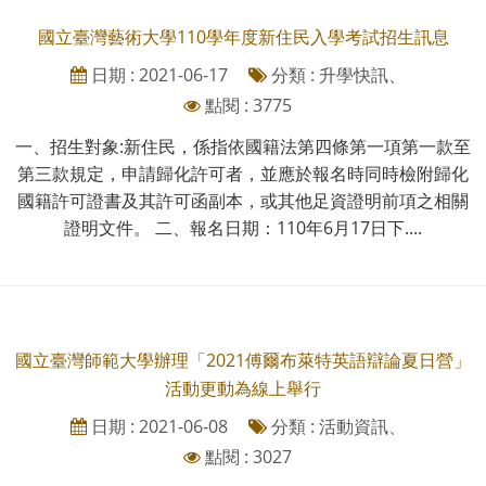
國立臺灣藝術大學110學年度新住民入學考試招生訊息
日期 : 2021-06-17
分類 : 升學快訊、
點閱 : 3775
一、招生對象:新住民，係指依國籍法第四條第一項第一款至
第三款規定，申請歸化許可者，並應於報名時同時檢附歸化
國籍許可證書及其許可函副本，或其他足資證明前項之相關
證明文件。 二、報名日期：110年6月17日下....
國立臺灣師範大學辦理「2021傅爾布萊特英語辯論夏日營」
活動更動為線上舉行
日期 : 2021-06-08
分類 : 活動資訊、
點閱 : 3027