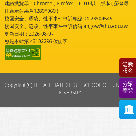
建議瀏覽器：Chrome，Firefox，IE10.0以上版本 ( 螢幕最
佳顯示效果為1280*960 )
校園安全、霸凌、性平事件申訴專線 04-23504545
校園安全、霸凌、性平事件申訴信箱 angow@thu.edu.tw
更新日期：2026-08-07
您是本站第
43102296
位訪客
活動
報名
分眾
Copyright (C) THE AFFILIATED HIGH SCHOOL OF TUNGHAI
導覽
UNIVERSITY