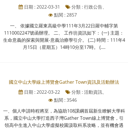
日期 : 2022-03-31
分類 : 行政公告、
點閱 : 2857
一、 依據國立羅東高級中學111年3月22日羅中輔字第
1110002247號函辦理。 二、 工作坊資訊如下： (一) 主題：
生命意義的探索與開展-意義治療學引介。 (二) 時間：111年4
月15日（星期五）14時10分至17時。 (....
國立中山大學線上博覽會Gather Town資訊及活動辦法
日期 : 2022-03-22
分類 : 活動資訊、
點閱 : 3546
一、個人申請時程將至，為協助108課綱首屆新生瞭解大學科
系，國立中山大學打造西子灣Gather Town線上博覽會，引
領高中生進入中山大學虛擬校園汲取科系攻略，並有機會遇