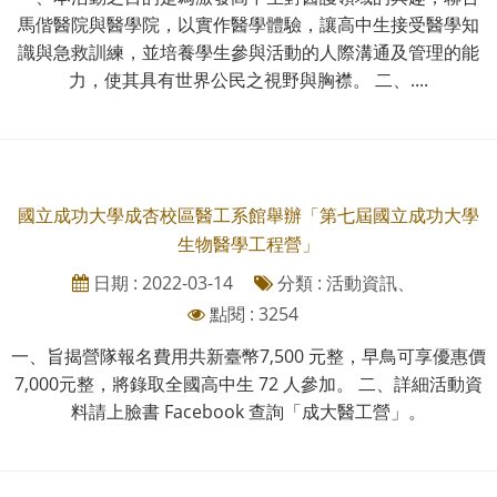
馬偕醫院與醫學院，以實作醫學體驗，讓高中生接受醫學知
識與急救訓練，並培養學生參與活動的人際溝通及管理的能
力，使其具有世界公民之視野與胸襟。 二、....
國立成功大學成杏校區醫工系館舉辦「第七屆國立成功大學
生物醫學工程營」
日期 : 2022-03-14
分類 : 活動資訊、
點閱 : 3254
一、旨揭營隊報名費用共新臺幣7,500 元整，早鳥可享優惠價
7,000元整，將錄取全國高中生 72 人參加。 二、詳細活動資
料請上臉書 Facebook 查詢「成大醫工營」。