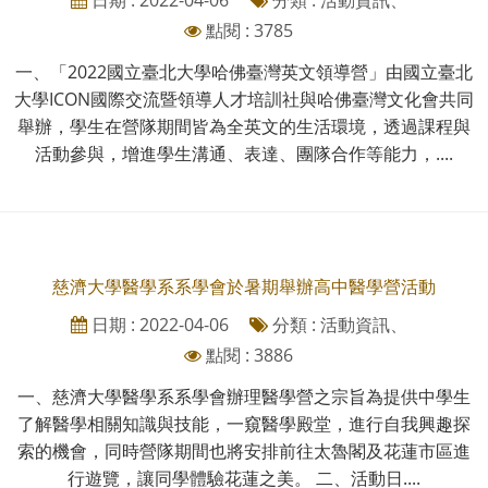
點閱 : 3785
一、「2022國立臺北大學哈佛臺灣英文領導營」由國立臺北
大學ICON國際交流暨領導人才培訓社與哈佛臺灣文化會共同
舉辦，學生在營隊期間皆為全英文的生活環境，透過課程與
活動參與，增進學生溝通、表達、團隊合作等能力，....
慈濟大學醫學系系學會於暑期舉辦高中醫學營活動
日期 : 2022-04-06
分類 : 活動資訊、
點閱 : 3886
一、慈濟大學醫學系系學會辦理醫學營之宗旨為提供中學生
了解醫學相關知識與技能，一窺醫學殿堂，進行自我興趣探
索的機會，同時營隊期間也將安排前往太魯閣及花蓮市區進
行遊覽，讓同學體驗花蓮之美。 二、活動日....