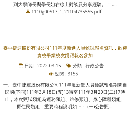
到大學師長與學長姐在線上對談及分享經驗。 二....
1110g00517_1_21104735555.pdf
臺中捷運股份有限公司111年度新進人員甄試報名資訊，歡迎
貴校畢業校友踴躍報名參加
日期 : 2022-03-15
分類 : 行政公告、
點閱 : 3155
一、臺中捷運股份有限公司111年度新進人員甄試報名期間自
民國(下同)111年3月18日(五)13時至111年3月29日(二)17時
止，本次甄試類組為運務類組、維修類組、身心障礙類組、
原住民類組，重要時程說明如下： (一)公告甄....