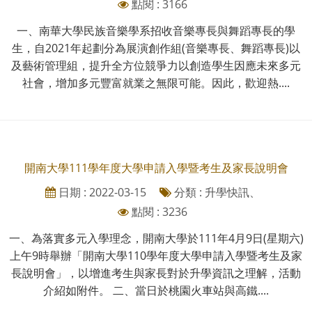
點閱 : 3166
一、南華大學民族音樂學系招收音樂專長與舞蹈專長的學
生，自2021年起劃分為展演創作組(音樂專長、舞蹈專長)以
及藝術管理組，提升全方位競爭力以創造學生因應未來多元
社會，增加多元豐富就業之無限可能。因此，歡迎熱....
開南大學111學年度大學申請入學暨考生及家長說明會
日期 : 2022-03-15
分類 : 升學快訊、
點閱 : 3236
一、為落實多元入學理念，開南大學於111年4月9日(星期六)
上午9時舉辦「開南大學110學年度大學申請入學暨考生及家
長說明會」，以增進考生與家長對於升學資訊之理解，活動
介紹如附件。 二、當日於桃園火車站與高鐵....