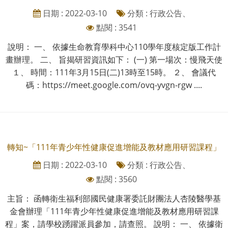
日期 : 2022-03-10
分類 : 行政公告、
點閱 : 3541
說明： 一、 依據生命教育學科中心110學年度核定版工作計
畫辦理。 二、 旨揭研習資訊如下： (一) 第一場次：慢飛天使
１、 時間：111年3月15日(二)13時至15時。 ２、 會議代
碼：https://meet.google.com/ovq-yvgn-rgw ....
轉知~「111年青少年性健康促進增能及教材應用研習課程」
日期 : 2022-03-10
分類 : 行政公告、
點閱 : 3560
主旨： 函轉衛生福利部國民健康署委託財團法人杏陵醫學基
金會辦理「111年青少年性健康促進增能及教材應用研習課
程」案，請學校踴躍派員參加，請查照。 說明： 一、 依據衛