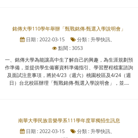
銘傳大學110學年舉辦「甄戰銘傳-甄選入學說明會」
日期 : 2022-03-15
分類 : 升學快訊、
點閱 : 3053
一、銘傳大學為能讓高中生了解自己的興趣，為生涯規劃預
作準備，並提供學生備審資料準備指引、學習歷程檔案諮詢
及面試注意事項，將於4/23（週六）桃園校區及4/24（週
日）台北校區辦理「甄戰銘傳-甄選入學說明會」，並....
南華大學民族音樂學系111學年度單獨招生訊息
日期 : 2022-03-15
分類 : 升學快訊、