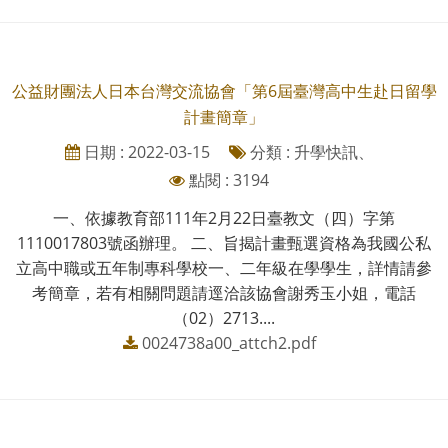
公益財團法人日本台灣交流協會「第6屆臺灣高中生赴日留學
計畫簡章」
日期 : 2022-03-15
分類 : 升學快訊、
點閱 : 3194
一、依據教育部111年2月22日臺教文（四）字第
1110017803號函辦理。 二、旨揭計畫甄選資格為我國公私
立高中職或五年制專科學校一、二年級在學學生，詳情請參
考簡章，若有相關問題請逕洽該協會謝秀玉小姐，電話
（02）2713....
0024738a00_attch2.pdf