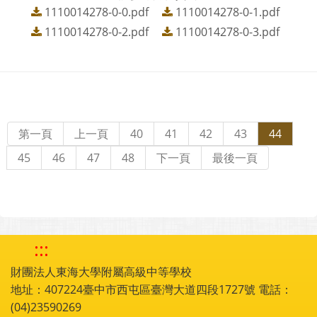
1110014278-0-0.pdf
1110014278-0-1.pdf
1110014278-0-2.pdf
1110014278-0-3.pdf
第一頁
上一頁
40
41
42
43
44
45
46
47
48
下一頁
最後一頁
:::
財團法人東海大學附屬高級中等學校
地址：407224臺中市西屯區臺灣大道四段1727號 電話：
(04)23590269