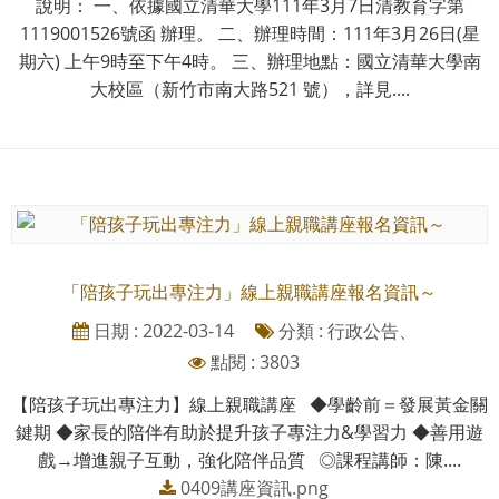
說明： 一、依據國立清華大學111年3月7日清教育字第
1119001526號函 辦理。 二、辦理時間：111年3月26日(星
期六) 上午9時至下午4時。 三、辦理地點：國立清華大學南
大校區（新竹市南大路521 號），詳見....
「陪孩子玩出專注力」線上親職講座報名資訊～
日期 : 2022-03-14
分類 : 行政公告、
點閱 : 3803
【陪孩子玩出專注力】線上親職講座 ◆學齡前＝發展黃金關
鍵期 ◆家長的陪伴有助於提升孩子專注力&學習力 ◆善用遊
戲→增進親子互動，強化陪伴品質 ◎課程講師：陳....
0409講座資訊.png