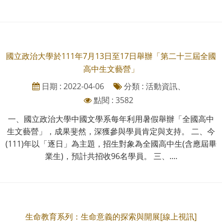
國立政治大學於111年7月13日至17日舉辦「第二十三屆全國
高中生文藝營」
日期 : 2022-04-06
分類 : 活動資訊、
點閱 : 3582
一、國立政治大學中國文學系每年利用暑假舉辦「全國高中
生文藝營」，成果斐然，深獲參與學員肯定與支持。 二、今
(111)年以「逐日」為主題，招生對象為全國高中生(含應屆畢
業生)，預計共招收96名學員。 三、....
生命教育系列：生命意義的探索與開展[線上視訊]