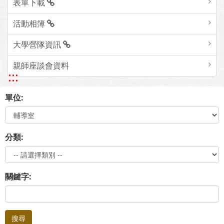
表單下載
活動相簿
大學營隊資訊
親師座談會資料
:::
單位:
分類:
關鍵字:
搜尋