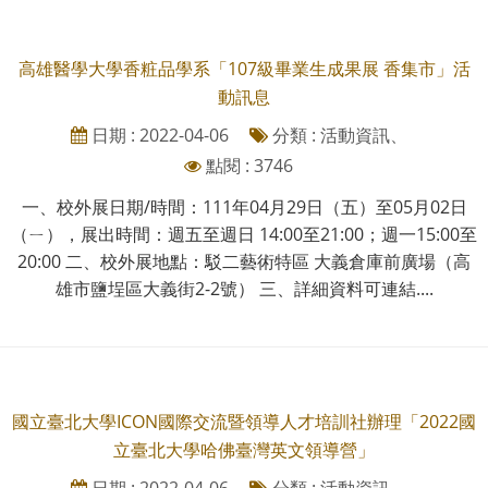
高雄醫學大學香粧品學系「107級畢業生成果展 香集市」活
動訊息
日期 : 2022-04-06
分類 : 活動資訊、
點閱 : 3746
一、校外展日期/時間：111年04月29日（五）至05月02日
（ㄧ），展出時間：週五至週日 14:00至21:00；週一15:00至
20:00 二、校外展地點：駁二藝術特區 大義倉庫前廣場（高
雄市鹽埕區大義街2-2號） 三、詳細資料可連結....
國立臺北大學ICON國際交流暨領導人才培訓社辦理「2022國
立臺北大學哈佛臺灣英文領導營」
日期 : 2022-04-06
分類 : 活動資訊、