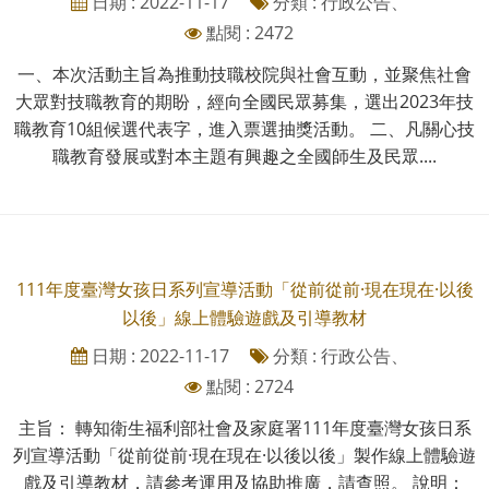
日期 : 2022-11-17
分類 : 行政公告、
點閱 : 2472
一、本次活動主旨為推動技職校院與社會互動，並聚焦社會
大眾對技職教育的期盼，經向全國民眾募集，選出2023年技
職教育10組候選代表字，進入票選抽獎活動。 二、凡關心技
職教育發展或對本主題有興趣之全國師生及民眾....
111年度臺灣女孩日系列宣導活動「從前從前·現在現在·以後
以後」線上體驗遊戲及引導教材
日期 : 2022-11-17
分類 : 行政公告、
點閱 : 2724
主旨： 轉知衛生福利部社會及家庭署111年度臺灣女孩日系
列宣導活動「從前從前·現在現在·以後以後」製作線上體驗遊
戲及引導教材，請參考運用及協助推廣，請查照。 說明：