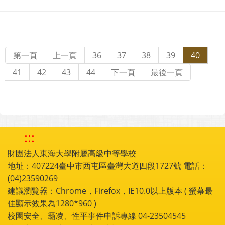
第一頁
上一頁
36
37
38
39
40
41
42
43
44
下一頁
最後一頁
:::
財團法人東海大學附屬高級中等學校
地址：407224臺中市西屯區臺灣大道四段1727號 電話：
(04)23590269
建議瀏覽器：Chrome，Firefox，IE10.0以上版本 ( 螢幕最
佳顯示效果為1280*960 )
校園安全、霸凌、性平事件申訴專線 04-23504545