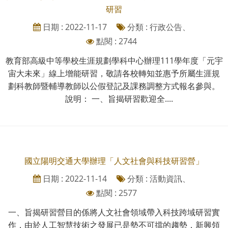
研習
日期 : 2022-11-17
分類 : 行政公告、
點閱 : 2744
教育部高級中等學校生涯規劃學科中心辦理111學年度「元宇
宙大未來」線上增能研習，敬請各校轉知並惠予所屬生涯規
劃科教師暨輔導教師以公假登記及課務調整方式報名參與。
說明： 一、旨揭研習歡迎全....
國立陽明交通大學辦理「人文社會與科技研習營」
日期 : 2022-11-14
分類 : 活動資訊、
點閱 : 2577
一、旨揭研習營目的係將人文社會領域帶入科技跨域研習實
作，由於人工智慧技術之發展已是勢不可擋的趨勢，新興領