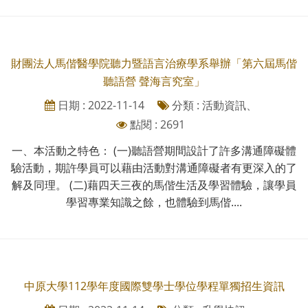
財團法人馬偕醫學院聽力暨語言治療學系舉辦「第六屆馬偕
聽語營 聲海言究室」
日期 : 2022-11-14
分類 : 活動資訊、
點閱 : 2691
一、本活動之特色： (一)聽語營期間設計了許多溝通障礙體
驗活動，期許學員可以藉由活動對溝通障礙者有更深入的了
解及同理。 (二)藉四天三夜的馬偕生活及學習體驗，讓學員
學習專業知識之餘，也體驗到馬偕....
中原大學112學年度國際雙學士學位學程單獨招生資訊