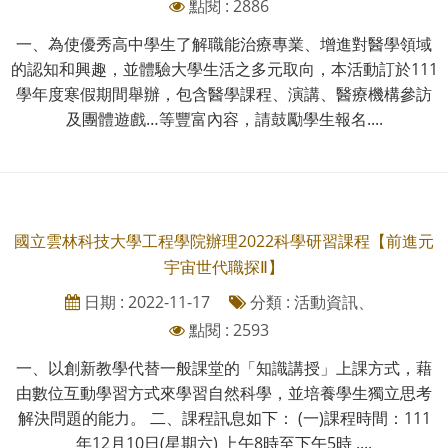
點閱 : 2886
一、為使優秀高中學生了解職能治療專業、增進對醫學領域
的認知和興趣，並體驗大學生活之多元取向，本活動訂於111
學年度寒假期間舉辦，包含醫學課程、演講、醫療機構參訪
及團體遊戲…等豐富內容，請鼓勵學生報名....
國立雲林科技大學工程學院辦理2022科學研習課程【前進元
宇宙世代職探Ⅱ】
日期 : 2022-11-17
分類 : 活動資訊、
點閱 : 2593
一、以創新教學代替一般課堂的「知識講授」上課方式，藉
由數位互動學習方式來學習自然科學，並培養學生獨立思考
解決問題的能力。 二、課程訊息如下： (一)課程時間：111
年12月10日(星期六) 上午8時至下午5時 ....