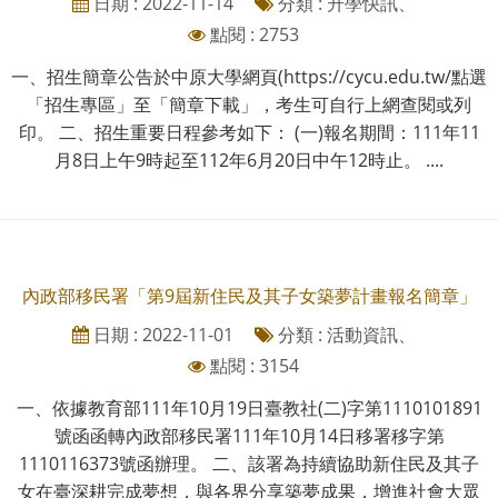
日期 : 2022-11-14
分類 : 升學快訊、
點閱 : 2753
一、招生簡章公告於中原大學網頁(https://cycu.edu.tw/點選
「招生專區」至「簡章下載」，考生可自行上網查閱或列
印。 二、招生重要日程參考如下： (一)報名期間：111年11
月8日上午9時起至112年6月20日中午12時止。 ....
內政部移民署「第9屆新住民及其子女築夢計畫報名簡章」
日期 : 2022-11-01
分類 : 活動資訊、
點閱 : 3154
一、依據教育部111年10月19日臺教社(二)字第1110101891
號函函轉內政部移民署111年10月14日移署移字第
1110116373號函辦理。 二、該署為持續協助新住民及其子
女在臺深耕完成夢想，與各界分享築夢成果，增進社會大眾