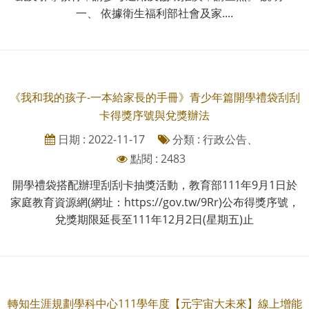
一、 依據衛生福利部社會及家....
《我和我的孩子-一本給家長的手冊》青少年篇開學禮袋刮刮
卡得獎序號與兌獎辦法
日期 : 2022-11-17
分類 : 行政公告、
點閱 : 2483
開學禮袋搭配辦理刮刮卡抽獎活動，教育部111年9月1日於
家庭教育資源網(網址：https://gov.tw/9Rr)公布得獎序號，
兌獎期限延長至111年12月2日(星期五)止
轉知生涯規劃學科中心111學年度【元宇宙大未來】線上增能