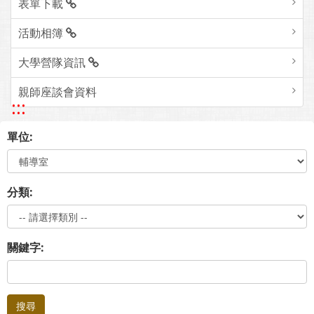
表單下載
活動相簿
大學營隊資訊
親師座談會資料
:::
單位:
分類:
關鍵字:
搜尋