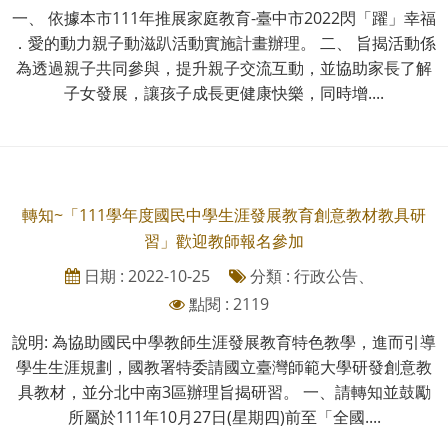
一、 依據本市111年推展家庭教育-臺中市2022閃「躍」幸福
．愛的動力親子動滋趴活動實施計畫辦理。 二、 旨揭活動係
為透過親子共同參與，提升親子交流互動，並協助家長了解
子女發展，讓孩子成長更健康快樂，同時增....
轉知~「111學年度國民中學生涯發展教育創意教材教具研
習」歡迎教師報名參加
日期 : 2022-10-25
分類 : 行政公告、
點閱 : 2119
說明: 為協助國民中學教師生涯發展教育特色教學，進而引導
學生生涯規劃，國教署特委請國立臺灣師範大學研發創意教
具教材，並分北中南3區辦理旨揭研習。 一、請轉知並鼓勵
所屬於111年10月27日(星期四)前至「全國....