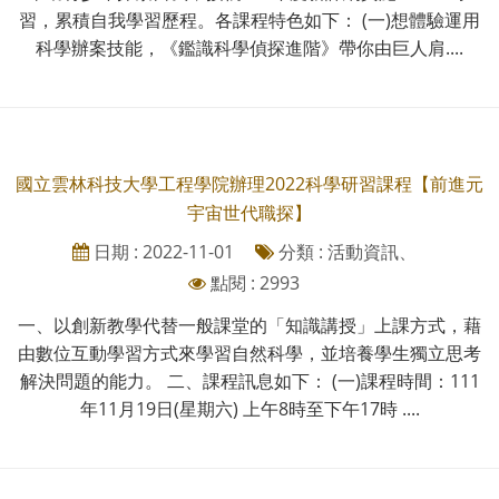
習，累積自我學習歷程。各課程特色如下： (一)想體驗運用
科學辦案技能，《鑑識科學偵探進階》帶你由巨人肩....
國立雲林科技大學工程學院辦理2022科學研習課程【前進元
宇宙世代職探】
日期 : 2022-11-01
分類 : 活動資訊、
點閱 : 2993
一、以創新教學代替一般課堂的「知識講授」上課方式，藉
由數位互動學習方式來學習自然科學，並培養學生獨立思考
解決問題的能力。 二、課程訊息如下： (一)課程時間：111
年11月19日(星期六) 上午8時至下午17時 ....