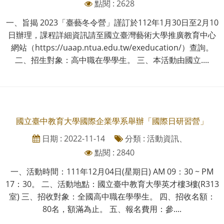
點閱 : 2628
一、旨揭 2023「臺藝冬令營」謹訂於112年1月30日至2月10
日辦理，課程詳細資訊請至國立臺灣藝術大學推廣教育中心
網站（https://uaap.ntua.edu.tw/exeducation/）查詢。
二、招生對象：高中職在學學生。 三、本活動由國立....
國立臺中教育大學國際企業學系舉辦「國際日研習營」
日期 : 2022-11-14
分類 : 活動資訊、
點閱 : 2840
一、活動時間：111年12月04日(星期日) AM 09：30 ~ PM
17：30。 二、活動地點：國立臺中教育大學英才樓3樓(R313
室) 三、招收對象：全國高中職在學學生。 四、招收名額：
80名，額滿為止。 五、報名費用：參....