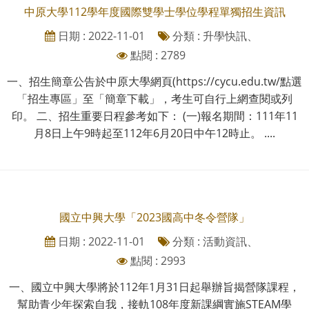
中原大學112學年度國際雙學士學位學程單獨招生資訊
日期 : 2022-11-01
分類 : 升學快訊、
點閱 : 2789
一、招生簡章公告於中原大學網頁(https://cycu.edu.tw/點選
「招生專區」至「簡章下載」，考生可自行上網查閱或列
印。 二、招生重要日程參考如下： (一)報名期間：111年11
月8日上午9時起至112年6月20日中午12時止。 ....
國立中興大學「2023國高中冬令營隊」
日期 : 2022-11-01
分類 : 活動資訊、
點閱 : 2993
一、國立中興大學將於112年1月31日起舉辦旨揭營隊課程，
幫助青少年探索自我，接軌108年度新課綱實施STEAM學